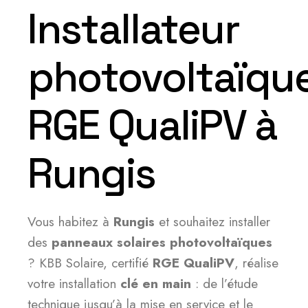
Installateur
photovoltaïqu
RGE QualiPV à
Rungis
Vous habitez à
Rungis
et souhaitez installer
des
panneaux solaires photovoltaïques
? KBB Solaire, certifié
RGE QualiPV
, réalise
votre installation
clé en main
: de l’étude
technique jusqu’à la mise en service et le