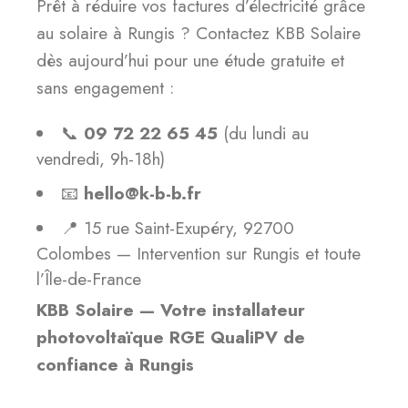
Prêt à réduire vos factures d’électricité grâce
au solaire à Rungis ? Contactez KBB Solaire
dès aujourd’hui pour une étude gratuite et
sans engagement :
📞
09 72 22 65 45
(du lundi au
vendredi, 9h-18h)
📧
hello@k-b-b.fr
📍 15 rue Saint-Exupéry, 92700
Colombes — Intervention sur Rungis et toute
l’Île-de-France
KBB Solaire — Votre installateur
photovoltaïque RGE QualiPV de
confiance à Rungis