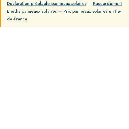
Déclaration préalable panneaux solaires
—
Raccordement
Enedis panneaux solaires
—
Prix panneaux solaires en Île-
de-France