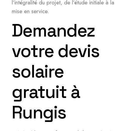
l’intégralité du projet, de l’étude initiale à la
mise en service.
Demandez
votre devis
solaire
gratuit à
Rungis