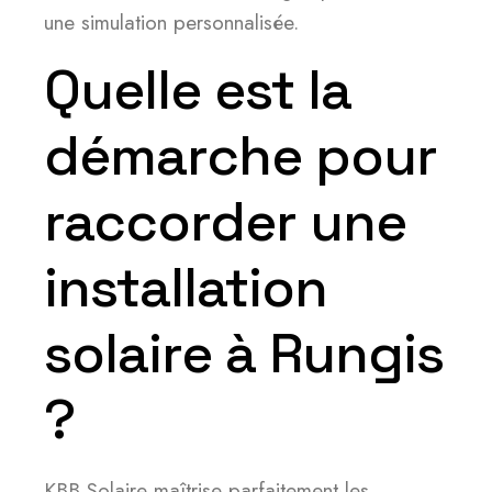
une simulation personnalisée.
Quelle est la
démarche pour
raccorder une
installation
solaire à Rungis
?
KBB Solaire maîtrise parfaitement les