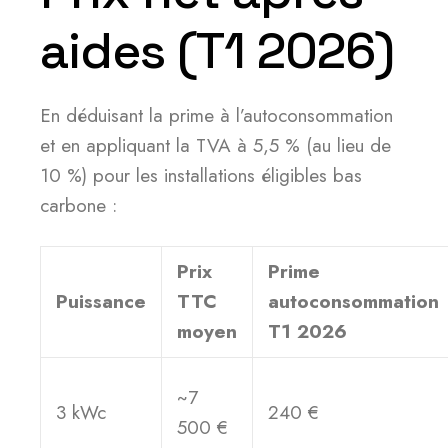
aides (T1 2026)
En déduisant la prime à l’autoconsommation
et en appliquant la TVA à 5,5 % (au lieu de
10 %) pour les installations éligibles bas
carbone :
Prix
Prime
Puissance
TTC
autoconsommation
moyen
T1 2026
~7
3 kWc
240 €
500 €