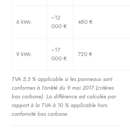
~12
6 kWc
480 €
000 €
~17
9 kWc
720 €
000 €
TVA 5,5 % applicable si les panneaux sont
conformes à l’arrêté du 9 mai 2017 (critères
bas carbone). La différence est calculée par
rapport à la TVA à 10 % applicable hors
conformité bas carbone.