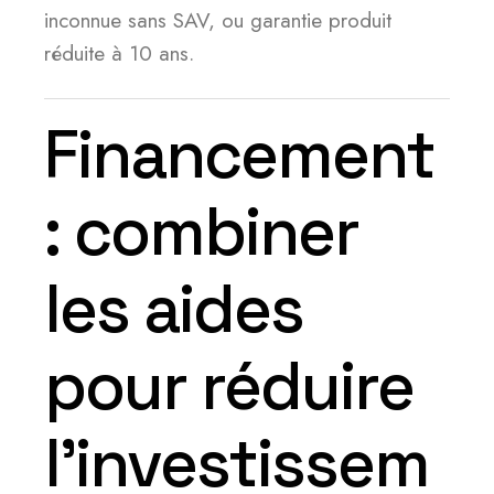
inconnue sans SAV, ou garantie produit
réduite à 10 ans.
Financement
: combiner
les aides
pour réduire
l’investissem