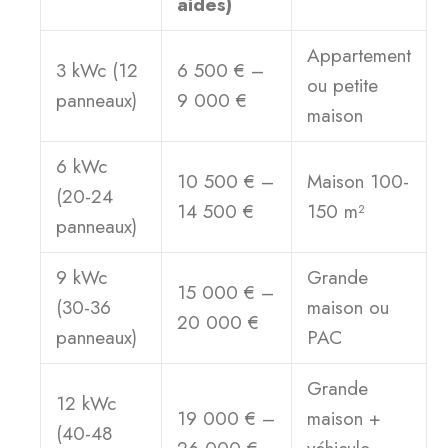
aides)
Appartement
3 kWc (12
6 500 € –
ou petite
panneaux)
9 000 €
maison
6 kWc
10 500 € –
Maison 100-
(20-24
14 500 €
150 m²
panneaux)
9 kWc
Grande
15 000 € –
(30-36
maison ou
20 000 €
panneaux)
PAC
Grande
12 kWc
19 000 € –
maison +
(40-48