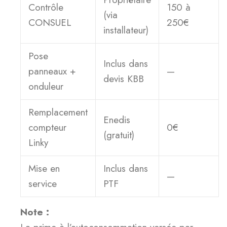
Contrôle
150 à
(via
CONSUEL
250€
installateur)
Pose
Inclus dans
panneaux +
—
devis KBB
onduleur
Remplacement
Enedis
compteur
0€
(gratuit)
Linky
Mise en
Inclus dans
—
service
PTF
Note :