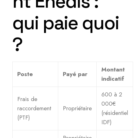
nt Enedis :
qui paie quoi
?
Montant
Poste
Payé par
indicatif
600 à 2
Frais de
000€
raccordement
Propriétaire
(résidentiel
(PTF)
IDF)
Propriétaire