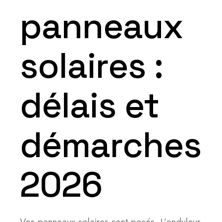
panneaux
solaires :
délais et
démarches
2026
Vos panneaux solaires sont posés. L’onduleur