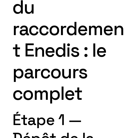
du
raccordemen
t Enedis : le
parcours
complet
Étape 1 —