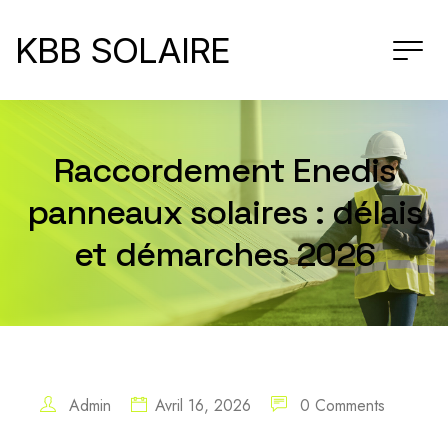
KBB SOLAIRE
Raccordement Enedis
panneaux solaires : délais
et démarches 2026
Admin
Avril 16, 2026
0 Comments