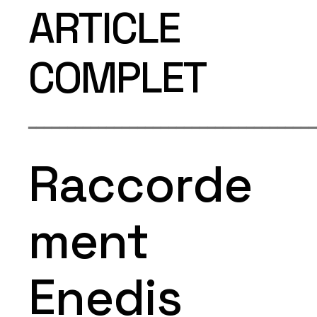
ARTICLE
COMPLET
━━━━━━━━━━━━━━━━━━━━━━━━━━━━━━━━━━━━━
Raccorde
ment
Enedis