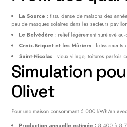
La Source
: tissu dense de maisons des année
peu de masques solaires dans les secteurs pavillon
Le Belvédère
: relief légèrement surélevé au-
Croix-Briquet et les Mûriers
: lotissements
Saint-Nicolas
: vieux village, toitures parfois 
Simulation pou
Olivet
Pour une maison consommant 6 000 kWh/an avec u
Production annuelle estimée :
8 400 à 8 76