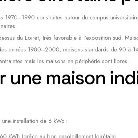
s 1970–1990 construites autour du campus universitaire
naires.
dessus du Loiret, très favorable à l’exposition sud. Mai
 des années 1980–2000, maisons standards de 90 à 140 
contraintes mais les maisons en périphérie sont libres.
r une maison indi
ne installation de 6 kWc :
0 kWh (grâce au bon ensoleillement loirétain)