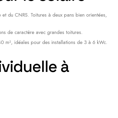
 et du CNRS. Toitures à deux pans bien orientées,
sons de caractère avec grandes toitures.
m², idéales pour des installations de 3 à 6 kWc.
viduelle à