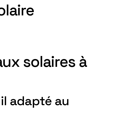
olaire
ux solaires à
-il adapté au