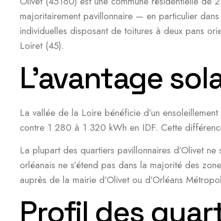
Olivet (45160) est une commune résidentielle de 24
majoritairement pavillonnaire — en particulier da
individuelles disposant de toitures à deux pans ori
Loiret (45).
L’avantage solai
La vallée de la Loire bénéficie d’un ensoleillement
contre 1 280 à 1 320 kWh en IDF. Cette différence 
La plupart des quartiers pavillonnaires d’Olivet ne
orléanais ne s’étend pas dans la majorité des zone
auprès de la mairie d’Olivet ou d’Orléans Métropol
Profil des quart