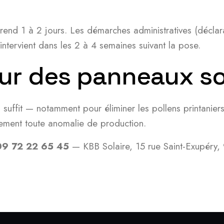
rend 1 à 2 jours. Les démarches administratives (déclar
ntervient dans les 2 à 4 semaines suivant la pose.
ur des panneaux sol
 suffit — notamment pour éliminer les pollens printaniers
dement toute anomalie de production.
09 72 22 65 45
— KBB Solaire, 15 rue Saint-Exupéry