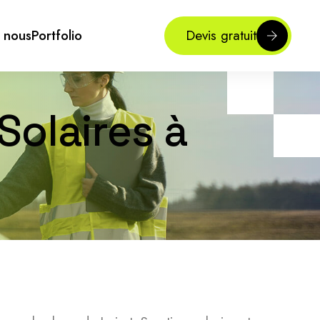
 nous
Portfolio
Devis gratuit
Solaires à