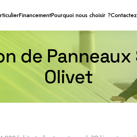
rticulier
Financement
Pourquoi nous choisir ?
Contactez
ion de Panneaux 
Olivet