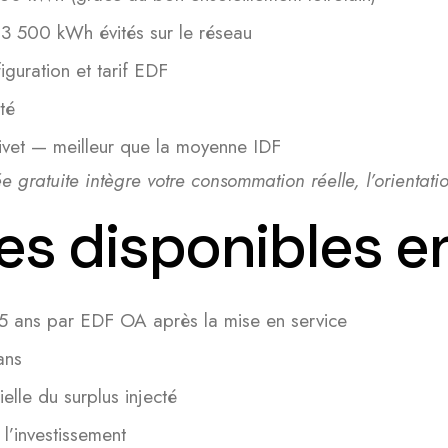
3 500 kWh évités sur le réseau
guration et tarif EDF
té
ivet — meilleur que la moyenne IDF
ée gratuite intègre votre consommation réelle, l’orientat
res disponibles 
 5 ans par EDF OA après la mise en service
ans
ielle du surplus injecté
 l’investissement