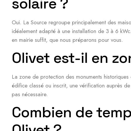
solaire ?
Oui. La Source regroupe principalement des maiso
idéalement adapté à une installation de 3 à 6 kWc
en mairie suffit, que nous préparons pour vous.
Olivet est-il en z
La zone de protection des monuments historiques d’
édifice classé ou inscrit, une vérification auprès 
pas nécessaire.
Combien de temps 
Olivet ?