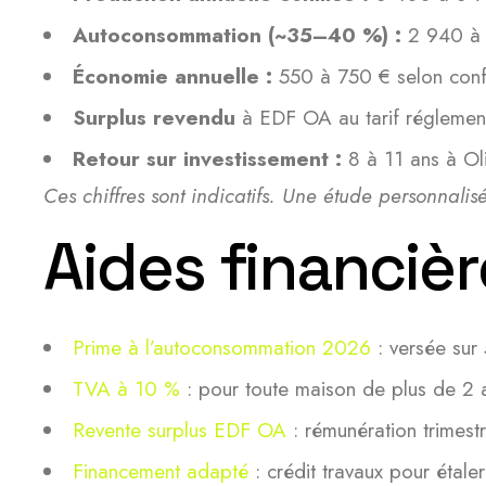
Autoconsommation (~35–40 %) :
2 940 à 
Économie annuelle :
550 à 750 € selon confi
Surplus revendu
à EDF OA au tarif réglemen
Retour sur investissement :
8 à 11 ans à Ol
Ces chiffres sont indicatifs. Une étude personnalis
Aides financiè
Prime à l’autoconsommation 2026
: versée sur
TVA à 10 %
: pour toute maison de plus de 2 
Revente surplus EDF OA
: rémunération trimestr
Financement adapté
: crédit travaux pour étaler