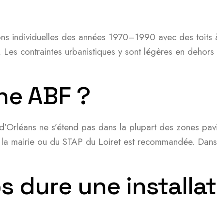
ns individuelles des années 1970–1990 avec des toits à
. Les contraintes urbanistiques y sont légères en dehor
one ABF ?
Orléans ne s’étend pas dans la plupart des zones pavill
de la mairie ou du STAP du Loiret est recommandée. Dans 
dure une installati