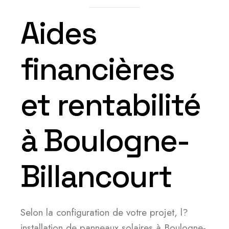
Aides
financières
et rentabilité
à Boulogne-
Billancourt
Selon la configuration de votre projet, l?
installation de panneaux solaires à Boulogne-