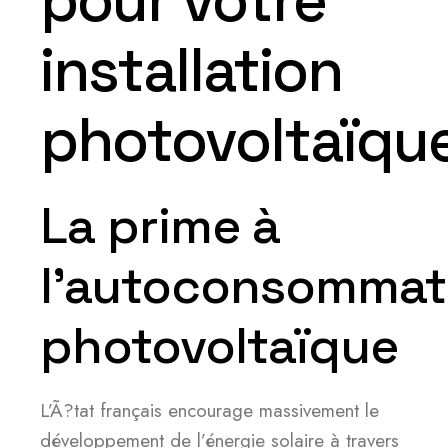
pour votre
installation
photovoltaïqu
La prime à
l’autoconsommat
photovoltaïque
L’Ã?tat français encourage massivement le
développement de l’énergie solaire à travers