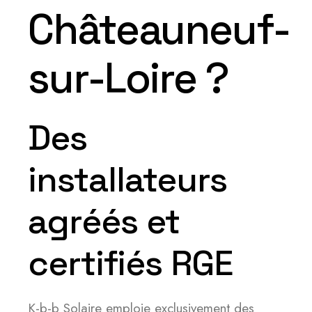
Châteauneuf-
sur-Loire ?
Des
installateurs
agréés et
certifiés RGE
K-b-b Solaire emploie exclusivement des