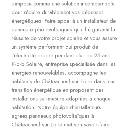
s’impose comme une solution incontournable
pour réduire durablement vos dépenses
énergétiques. Faire appel à un installateur de
panneaux photovoltaïques qualifié garantit la
réussite de votre projet solaire et vous assure
un système performant qui produit de
l’électricité propre pendant plus de 25 ans.
K-b-b Solaire, entreprise spécialisée dans les
énergies renouvelables, accompagne les
habitants de Châteauneuf-sur-Loire dans leur
transition énergétique en proposant des
installations sur-mesure adaptées à chaque
habitation. Notre équipe d’installateurs
agréés panneaux photovoltaïques à
Châteauneuf-sur-Loire met son savoir-faire