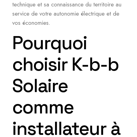
technique et sa connaissance du territoire au
service de votre autonomie électrique et de
vos économies.
Pourquoi
choisir K-b-b
Solaire
comme
installateur à