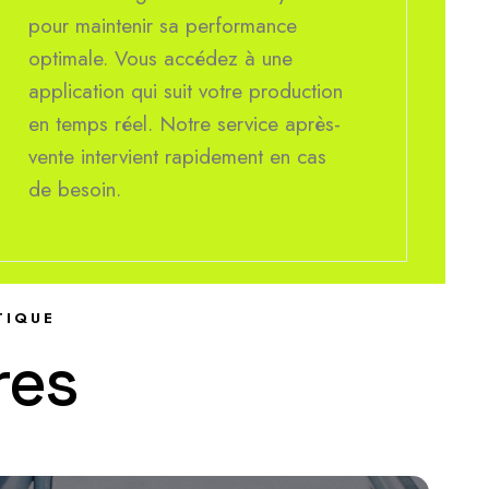
pour maintenir sa performance
optimale. Vous accédez à une
application qui suit votre production
en temps réel. Notre service après-
vente intervient rapidement en cas
de besoin.
TIQUE
r
e
s