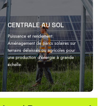
CENTRALE AU SOL
Puissance et rendement.
Aménagement de parcs solaires sur
Lire plus
terrains délaissés ou agricoles pour
une production d'énergie à grande
échelle.