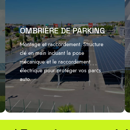
OMBRIÈRE DE PARKING
Montage et raccordement. Structure
clé en main incluant la pose
Lire plus
mécanique et le raccordement
électrique pour protéger vos parcs
auto.