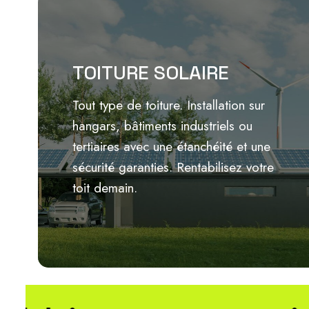
TOITURE SOLAIRE
Tout type de toiture. Installation sur
hangars, bâtiments industriels ou
Lire plus
tertiaires avec une étanchéité et une
sécurité garanties. Rentabilisez votre
toit demain.