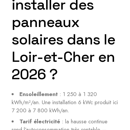
installer des
panneaux
solaires dans le
Loir-et-Cher en
2026 ?
Ensoleillement
: 1 250 à 1 320
kWh/m²/an. Une installation 6 kWc produit ici
7 200 à 7 800 kWh/an.
Tarif électricité
: la hausse continue
rend l’autoconsommation très rentable —