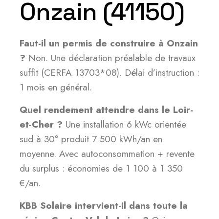
Onzain (41150)
Faut-il un permis de construire à Onzain
?
Non. Une déclaration préalable de travaux
suffit (CERFA 13703*08). Délai d’instruction :
1 mois en général.
Quel rendement attendre dans le Loir-
et-Cher ?
Une installation 6 kWc orientée
sud à 30° produit 7 500 kWh/an en
moyenne. Avec autoconsommation + revente
du surplus : économies de 1 100 à 1 350
€/an.
KBB Solaire intervient-il dans toute la