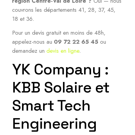
région Centre-Val de Loire ?
Oui — nous
couvrons les départements 41, 28, 37, 45,
18 et 36.
Pour un devis gratuit en moins de 48h,
appelez-nous au
09 72 22 65 45
ou
demandez un
devis en ligne
.
YK Company :
KBB Solaire et
Smart Tech
Engineering