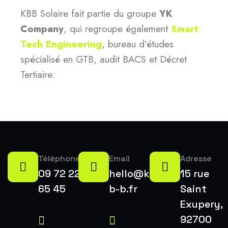
KBB Solaire fait partie du groupe
YK
Company
, qui regroupe également
Smart
Tech Engineering
, bureau d’études
spécialisé en GTB, audit BACS et Décret
Tertiaire.
Téléphone
Email
Adresse
09 72 22
hello@k-
15 rue
65 45
b-b.fr
Saint
Exupery,
92700