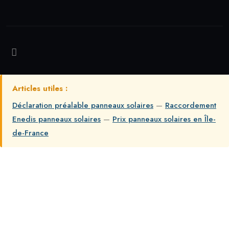
Articles utiles :
Déclaration préalable panneaux solaires
—
Raccordement
Enedis panneaux solaires
—
Prix panneaux solaires en Île-
de-France