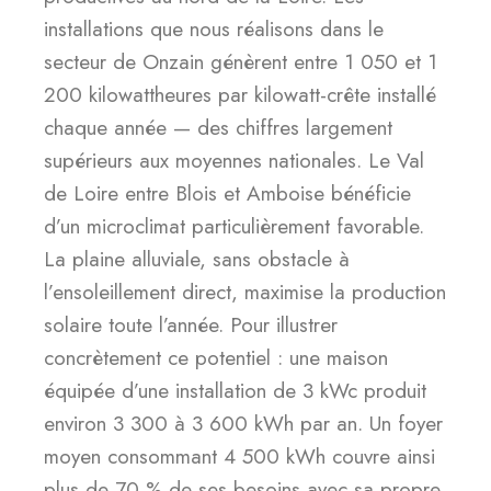
installations que nous réalisons dans le
secteur de Onzain génèrent entre 1 050 et 1
200 kilowattheures par kilowatt-crête installé
chaque année — des chiffres largement
supérieurs aux moyennes nationales. Le Val
de Loire entre Blois et Amboise bénéficie
d’un microclimat particulièrement favorable.
La plaine alluviale, sans obstacle à
l’ensoleillement direct, maximise la production
solaire toute l’année. Pour illustrer
concrètement ce potentiel : une maison
équipée d’une installation de 3 kWc produit
environ 3 300 à 3 600 kWh par an. Un foyer
moyen consommant 4 500 kWh couvre ainsi
plus de 70 % de ses besoins avec sa propre