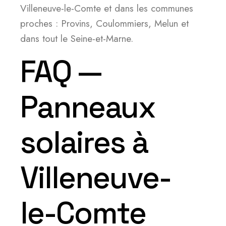
Villeneuve-le-Comte et dans les communes
proches : Provins, Coulommiers, Melun et
dans tout le Seine-et-Marne.
FAQ —
Panneaux
solaires à
Villeneuve-
le-Comte