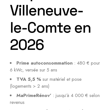
Villeneuve-
le-Comte en
2026
Prime autoconsommation
: 480 € pour
6 kWc, versée sur 5 ans
TVA 5,5 %
sur matériel et pose
(logements > 2 ans)
MaPrimeRénov’
: jusqu’à 4 000 € selon
revenus