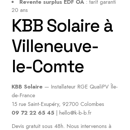
Revente surplus EDF OA
: tarif garanti
20 ans
KBB Solaire à
Villeneuve-
le-Comte
KBB Solaire
— Installateur RGE QualiPV Île-
de-France
15 rue Saint-Exupéry, 92700 Colombes
09 72 22 65 45
| hello@k-b-b.fr
Devis gratuit sous 48h. Nous intervenons à