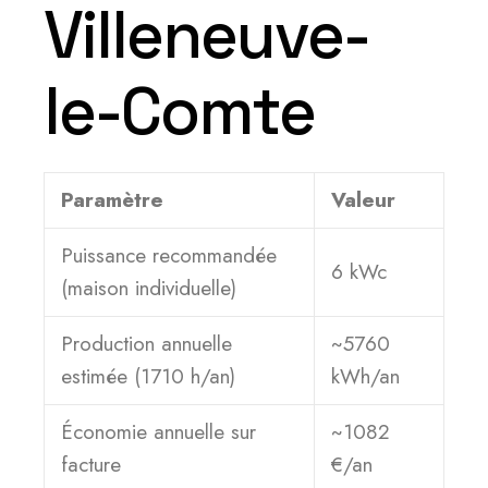
Villeneuve-
le-Comte
Paramètre
Valeur
Puissance recommandée
6 kWc
(maison individuelle)
Production annuelle
~5760
estimée (1710 h/an)
kWh/an
Économie annuelle sur
~1082
facture
€/an