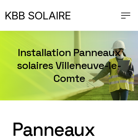
KBB SOLAIRE
Installation Panneaux
solaires Villeneuve-le-
Comte
Panneaux