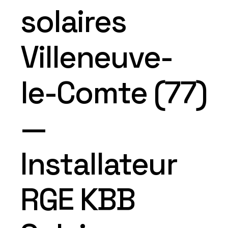
solaires
Villeneuve-
le-Comte (77)
—
Installateur
RGE KBB