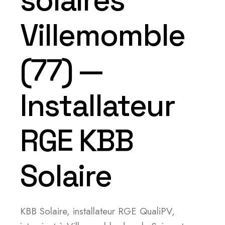
solaires
Villemomble
(77) —
Installateur
RGE KBB
Solaire
KBB Solaire, installateur RGE QualiPV,