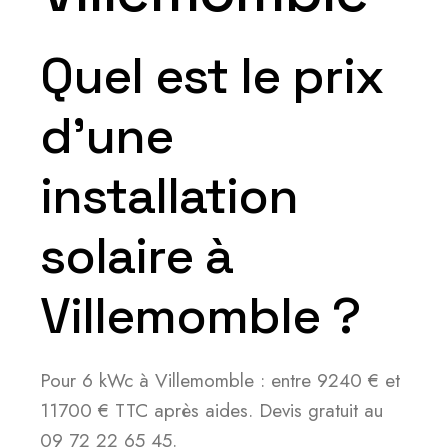
Quel est le prix
d’une
installation
solaire à
Villemomble ?
Pour 6 kWc à Villemomble : entre 9240 € et
11700 € TTC après aides. Devis gratuit au
09 72 22 65 45.