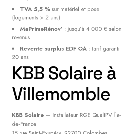
TVA 5,5 %
sur matériel et pose
(logements > 2 ans)
MaPrimeRénov’
: jusqu’à 4 000 € selon
revenus
Revente surplus EDF OA
: tarif garanti
20 ans
KBB Solaire à
Villemomble
KBB Solaire
— Installateur RGE QualiPV Île-
de-France
15 rue Saint-Exupéry, 92700 Colombes