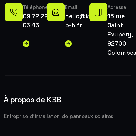
Téléphone
Email
Adresse
09 72 22
hello@k-
15 rue
65 45
b-b.fr
Saint
Exupery,
92700
Colombe
À propos de KBB
Entreprise d’installation de panneaux solaires