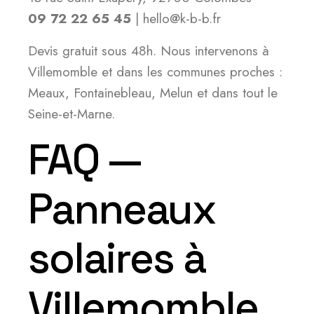
09 72 22 65 45
| hello@k-b-b.fr
Devis gratuit sous 48h. Nous intervenons à
Villemomble et dans les communes proches :
Meaux, Fontainebleau, Melun et dans tout le
Seine-et-Marne.
FAQ —
Panneaux
solaires à
Villemomble