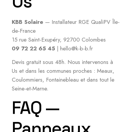
Us
KBB Solaire
— Installateur RGE QualiPV Île-
de-France
15 rue Saint-Exupéry, 92700 Colombes
09 72 22 65 45
| hello@k-b-b.fr
Devis gratuit sous 48h. Nous intervenons à
Us et dans les communes proches : Meaux,
Coulommiers, Fontainebleau et dans tout le
Seine-et-Marne.
FAQ —
Panneaux