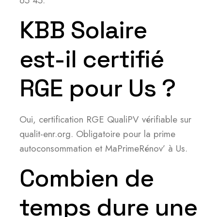
65 45.
KBB Solaire
est-il certifié
RGE pour Us ?
Oui, certification RGE QualiPV vérifiable sur
qualit-enr.org. Obligatoire pour la prime
autoconsommation et MaPrimeRénov’ à Us.
Combien de
temps dure une