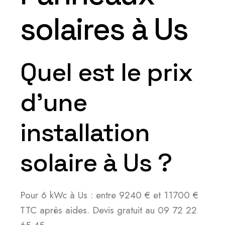
solaires à Us
Quel est le prix
d’une
installation
solaire à Us ?
Pour 6 kWc à Us : entre 9240 € et 11700 €
TTC après aides. Devis gratuit au 09 72 22