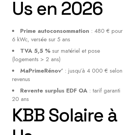
Us en 2026
Prime autoconsommation
: 480 € pour
6 kWc, versée sur 5 ans
TVA 5,5 %
sur matériel et pose
(logements > 2 ans)
MaPrimeRénov’
: jusqu’à 4 000 € selon
revenus
Revente surplus EDF OA
: tarif garanti
20 ans
KBB Solaire à