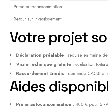
Prime autoconsommation
Retour sur investissement
Votre projet so
Déclaration préalable
: requise en mairie de
Visite technique gratuite
: évaluation toitur
Raccordement Enedis
: demande CACSI et mis
Aides disponib
Prime autoconsommation
: 480 € pour 6 kW