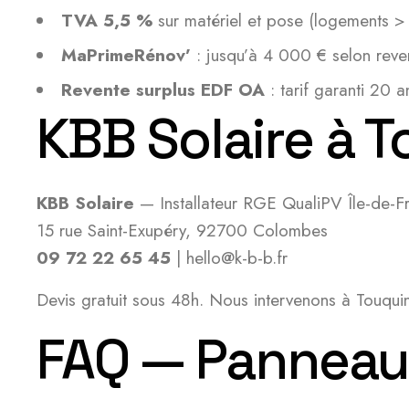
TVA 5,5 %
sur matériel et pose (logements >
MaPrimeRénov’
: jusqu’à 4 000 € selon reve
Revente surplus EDF OA
: tarif garanti 20 a
KBB Solaire à 
KBB Solaire
— Installateur RGE QualiPV Île-de-F
15 rue Saint-Exupéry, 92700 Colombes
09 72 22 65 45
| hello@k-b-b.fr
Devis gratuit sous 48h. Nous intervenons à Touqui
FAQ — Panneaux