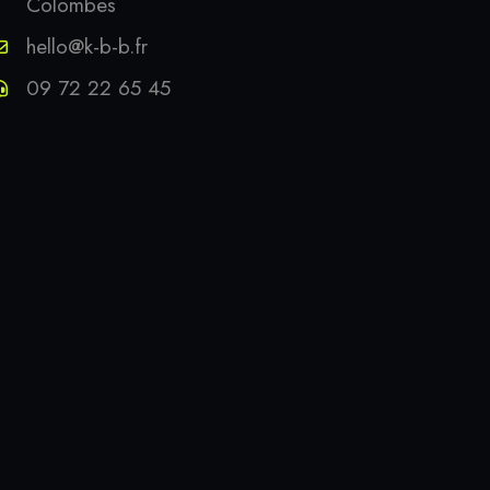
Colombes
hello@k-b-b.fr
09 72 22 65 45