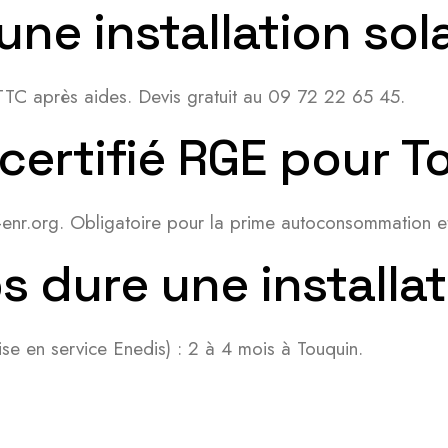
’une installation sol
TC après aides. Devis gratuit au 09 72 22 65 45.
 certifié RGE pour T
lit-enr.org. Obligatoire pour la prime autoconsommation
 dure une installat
se en service Enedis) : 2 à 4 mois à Touquin.