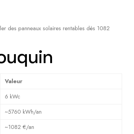
ller des panneaux solaires rentables dès 1082
Touquin
Valeur
6 kWc
~5760 kWh/an
~1082 €/an