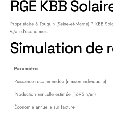
RGE KBB Solair
Propriétaire à Touquin (Seine-et-Marne) ? KBB Sol
€/an d’économies.
Simulation de r
Paramètre
Puissance recommandée (maison individuelle)
Production annuelle estimée (1695 h/an)
Économie annuelle sur facture