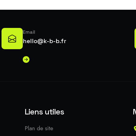
Email
hello@k-b-b.fr
Liens utiles
Plan de site