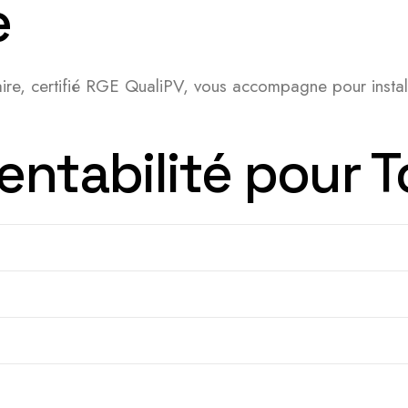
e
aire, certifié RGE QualiPV, vous accompagne pour insta
entabilité pour 