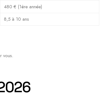
480 € (1ère année)
8,5 à 10 ans
r vous.
 2026