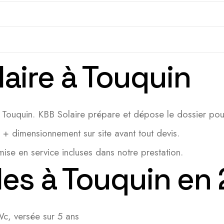
laire à Touquin
 Touquin. KBB Solaire prépare et dépose le dossier pou
e + dimensionnement sur site avant tout devis.
e en service incluses dans notre prestation.
les à Touquin en
c, versée sur 5 ans