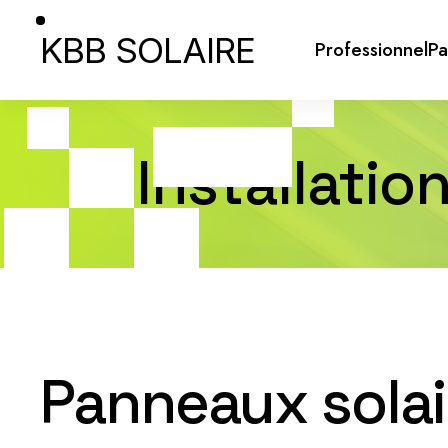
KBB SOLAIRE
Professionnel
Pa
Installatio
Panneaux solair