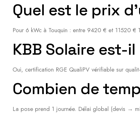
Quel est le prix d
Pour 6 kWc à Touquin : entre 9420 € et 11520 € T
KBB Solaire est-il
Oui, certification RGE QualiPV vérifiable sur qua
Combien de temps
La pose prend 1 journée. Délai global (devis → mi