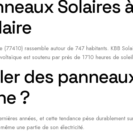
nneaux Solaires 
aire
ne (77410) rassemble autour de 747 habitants. KBB Solai
oltaïque est soutenu par près de 1710 heures de soleil
ler des panneaux
ne ?
 dernières années, et cette tendance pèse durablement s
même une partie de son électricité.