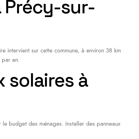
à Précy-sur-
re intervient sur cette commune, à environ 38 km
 par an.
 solaires à
ur le budget des ménages. Installer des panneaux