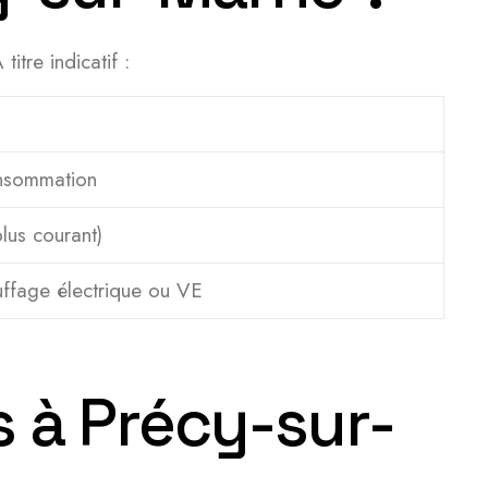
tre indicatif :
consommation
plus courant)
ffage électrique ou VE
s à Précy-sur-