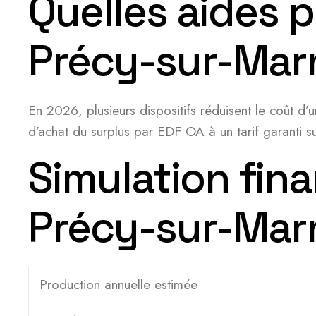
Quelles aides 
Précy-sur-Mar
En 2026, plusieurs dispositifs réduisent le coût d’u
d’achat du surplus par EDF OA à un tarif garanti s
Simulation fina
Précy-sur-Mar
Production annuelle estimée