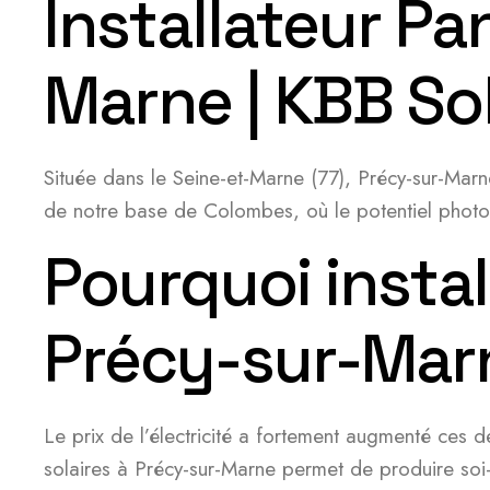
Installateur Pa
Marne | KBB Sol
Située dans le Seine-et-Marne (77), Précy-sur-Mar
de notre base de Colombes, où le potentiel photov
Pourquoi instal
Précy-sur-Mar
Le prix de l’électricité a fortement augmenté ces
solaires à Précy-sur-Marne permet de produire soi-