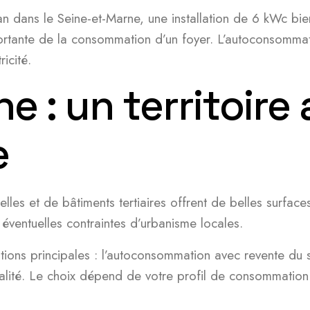
an dans le Seine-et-Marne, une installation de 6 kWc 
mportante de la consommation d’un foyer. L’autoconsomm
icité.
 : un territoire
e
uelles et de bâtiments tertiaires offrent de belles surf
 éventuelles contraintes d’urbanisme locales.
ions principales : l’autoconsommation avec revente du s
otalité. Le choix dépend de votre profil de consommation