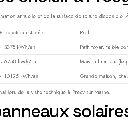
n annuelle et de la surface de toiture disponible. À ti
Production estimée
Profil
≈ 3375 kWh/an
Petit foyer, faible 
≈ 6750 kWh/an
Maison familiale (le 
≈ 10125 kWh/an
Grande maison, chau
al lors de la visite technique à Précy-sur-Marne.
panneaux solaire