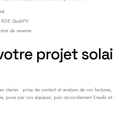
isé
ée RGE QualiPV
trat de revente
otre projet solai
 claires : prise de contact et analyse de vos factures, v
rie, pose par nos équipes, puis raccordement Enedis et m