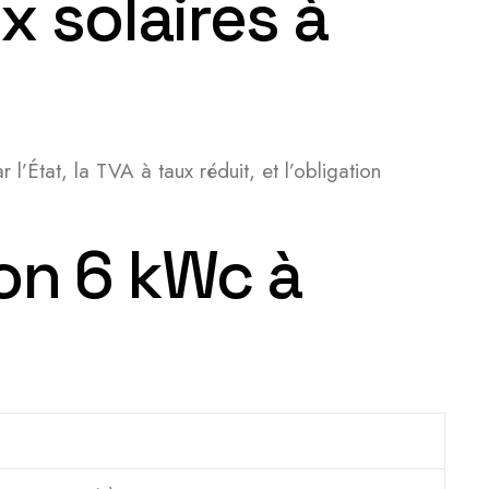
 solaires à
 l’État, la TVA à taux réduit, et l’obligation
ion 6 kWc à