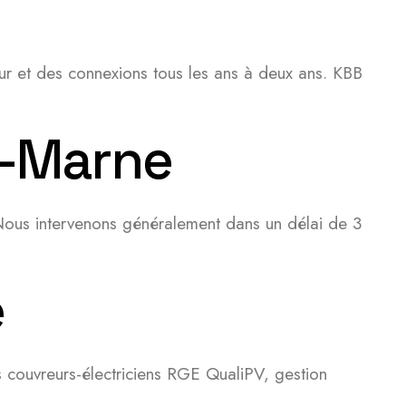
ur et des connexions tous les ans à deux ans. KBB
r-Marne
Nous intervenons généralement dans un délai de 3
e
es couvreurs-électriciens RGE QualiPV, gestion