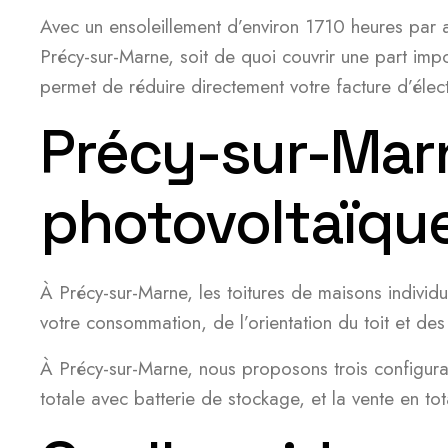
Avec un ensoleillement d’environ 1710 heures par 
Précy-sur-Marne, soit de quoi couvrir une part i
permet de réduire directement votre facture d’électr
Précy-sur-Marne
photovoltaïqu
À Précy-sur-Marne, les toitures de maisons individ
votre consommation, de l’orientation du toit et des
À Précy-sur-Marne, nous proposons trois configurat
totale avec batterie de stockage, et la vente en t