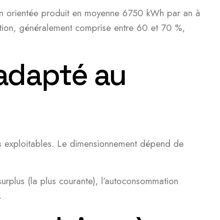
bien orientée produit en moyenne 6750 kWh par an à
ation, généralement comprise entre 60 et 70 %,
 adapté au
aces exploitables. Le dimensionnement dépend de
urplus (la plus courante), l’autoconsommation
.