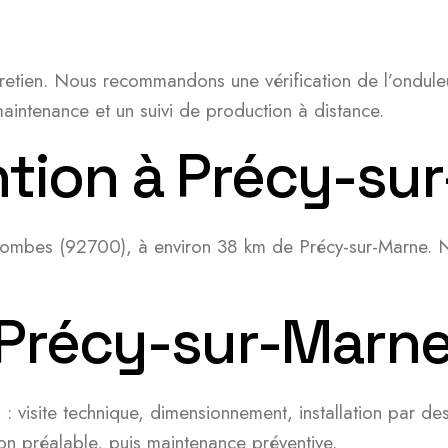
retien. Nous recommandons une vérification de l’ondule
aintenance et un suivi de production à distance.
ention à Précy-su
olombes (92700), à environ 38 km de Précy-sur-Marne. 
 Précy-sur-Marn
 : visite technique, dimensionnement, installation par d
n préalable, puis maintenance préventive.