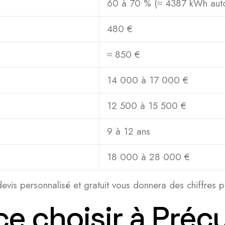
60 à 70 % (≈ 4387 kWh au
480 €
≈ 850 €
14 000 à 17 000 €
12 500 à 15 500 €
9 à 12 ans
18 000 à 28 000 €
evis personnalisé et gratuit vous donnera des chiffres p
ce choisir à Pré