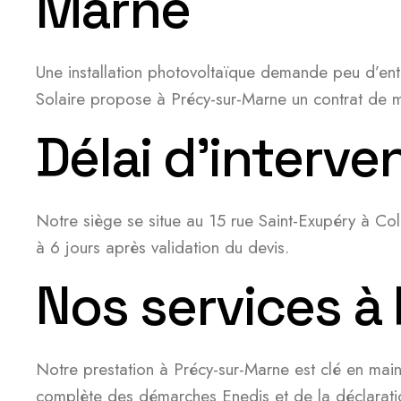
Marne
Une installation photovoltaïque demande peu d’ent
Solaire propose à Précy-sur-Marne un contrat de m
Délai d’interv
Notre siège se situe au 15 rue Saint-Exupéry à C
à 6 jours après validation du devis.
Nos services à
Notre prestation à Précy-sur-Marne est clé en main
complète des démarches Enedis et de la déclaratio