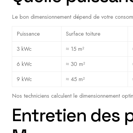
Le bon dimensionnement dépend de votre consommatio
Puissance
Surface toiture
3 kWc
≈ 15 m²
6 kWc
≈ 30 m²
9 kWc
≈ 45 m²
Nos techniciens calculent le dimensionnement optim
Entretien des 