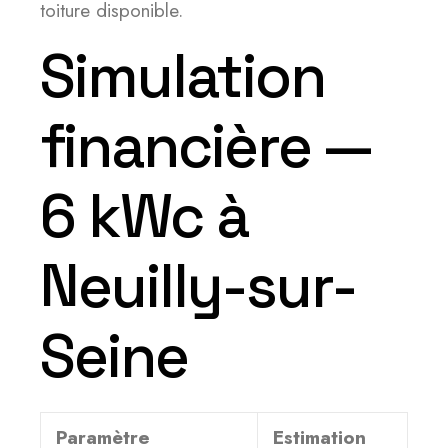
toiture disponible.
Simulation
financière —
6 kWc à
Neuilly-sur-
Seine
Paramètre
Estimation