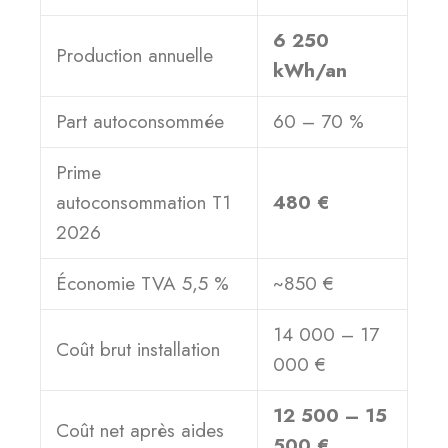
6 250
Production annuelle
kWh/an
Part autoconsommée
60 – 70 %
Prime
autoconsommation T1
480 €
2026
Économie TVA 5,5 %
~850 €
14 000 – 17
Coût brut installation
000 €
12 500 – 15
Coût net après aides
500 €