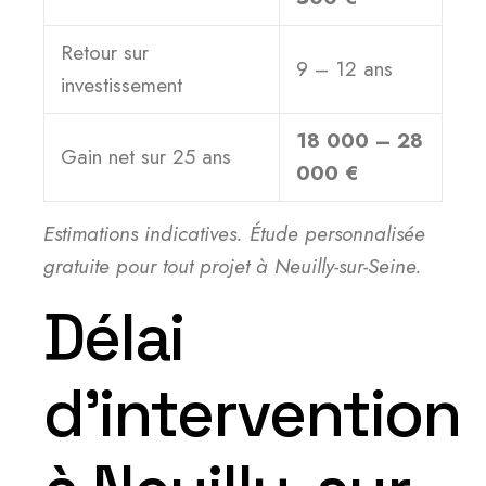
Retour sur
9 – 12 ans
investissement
18 000 – 28
Gain net sur 25 ans
000 €
Estimations indicatives. Étude personnalisée
gratuite pour tout projet à Neuilly-sur-Seine.
Délai
d’intervention