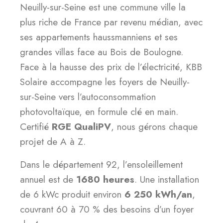
Neuilly-sur-Seine est une commune ville la
plus riche de France par revenu médian, avec
ses appartements haussmanniens et ses
grandes villas face au Bois de Boulogne.
Face à la hausse des prix de l’électricité, KBB
Solaire accompagne les foyers de Neuilly-
sur-Seine vers l’autoconsommation
photovoltaïque, en formule clé en main.
Certifié
RGE QualiPV
, nous gérons chaque
projet de A à Z.
Dans le département 92, l’ensoleillement
annuel est de
1680 heures
. Une installation
de 6 kWc produit environ
6 250 kWh/an
,
couvrant 60 à 70 % des besoins d’un foyer