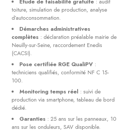
Étude de faisabilité gratuite
: audit
toiture, simulation de production, analyse
d’autoconsommation.
Démarches administratives
complètes
: déclaration préalable mairie de
Neuilly-sur-Seine, raccordement Enedis
(CACSI).
Pose certifiée RGE QualiPV
:
techniciens qualifiés, conformité NF C 15-
100.
Monitoring temps réel
: suivi de
production via smartphone, tableau de bord
dédié.
Garanties
: 25 ans sur les panneaux, 10
ans sur les onduleurs, SAV disponible.