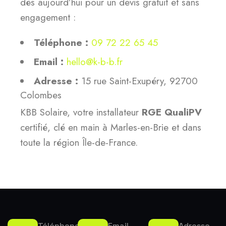
dès aujourd’hui pour un devis gratuit et sans
engagement :
Téléphone :
09 72 22 65 45
Email :
hello@k-b-b.fr
Adresse :
15 rue Saint-Exupéry, 92700
Colombes
KBB Solaire, votre installateur
RGE QualiPV
certifié, clé en main à Marles-en-Brie et dans
toute la région Île-de-France.
Téléphone
Email
Adresse