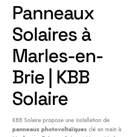
Panneaux
Solaires à
Marles-en-
Brie | KBB
Solaire
KBB Solaire propose une installation de
panneaux photovoltaïques
clé en main à