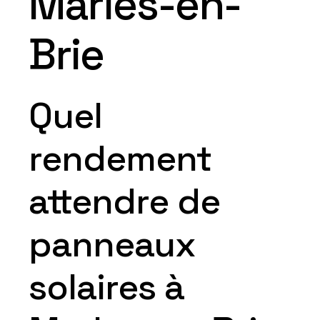
Marles-en-
Brie
Quel
rendement
attendre de
panneaux
solaires à