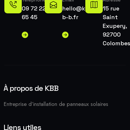
09 72 22
hello@k-
15 rue
65 45
b-b.fr
Saint
Exupery,
92700
Colombe
À propos de KBB
Entreprise d’installation de panneaux solaires
Liens utiles