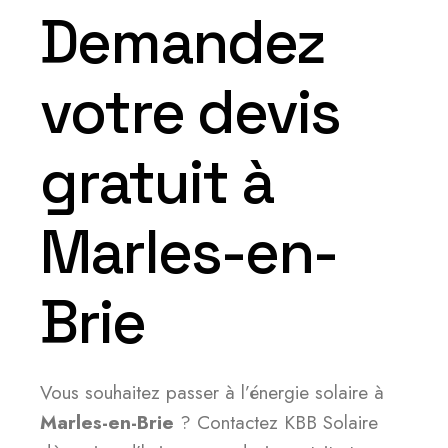
Demandez
votre devis
gratuit à
Marles-en-
Brie
Vous souhaitez passer à l’énergie solaire à
Marles-en-Brie
? Contactez KBB Solaire