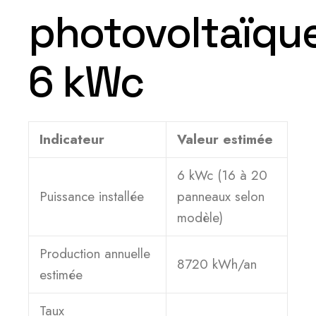
photovoltaïqu
6 kWc
Indicateur
Valeur estimée
6 kWc (16 à 20
Puissance installée
panneaux selon
modèle)
Production annuelle
8720 kWh/an
estimée
Taux