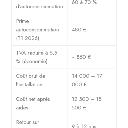
60 à 70 %
d’autoconsommation
Prime
autoconsommation
480 €
(T1 2026)
TVA réduite à 5,5
~ 850 €
% (économie)
Coût brut de
14 000 – 17
l’installation
000 €
Coût net après
12 500 – 15
aides
500 €
Retour sur
9 à 12 ans