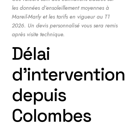
les données d’ensoleillement moyennes à
Mareil-Marly et les tarifs en vigueur au T1
2026. Un devis personnalisé vous sera remis
après visite technique.
Délai
d’intervention
depuis
Colombes