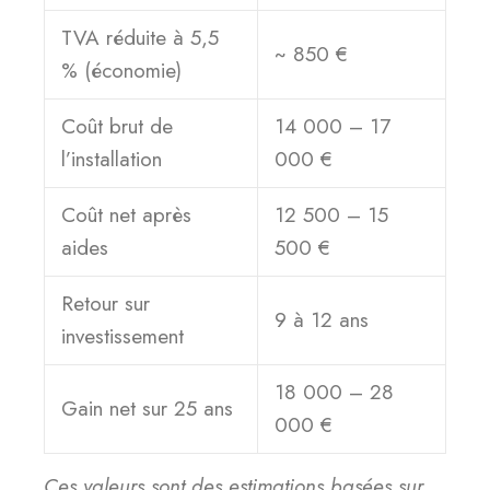
TVA réduite à 5,5
~ 850 €
% (économie)
Coût brut de
14 000 – 17
l’installation
000 €
Coût net après
12 500 – 15
aides
500 €
Retour sur
9 à 12 ans
investissement
18 000 – 28
Gain net sur 25 ans
000 €
Ces valeurs sont des estimations basées sur