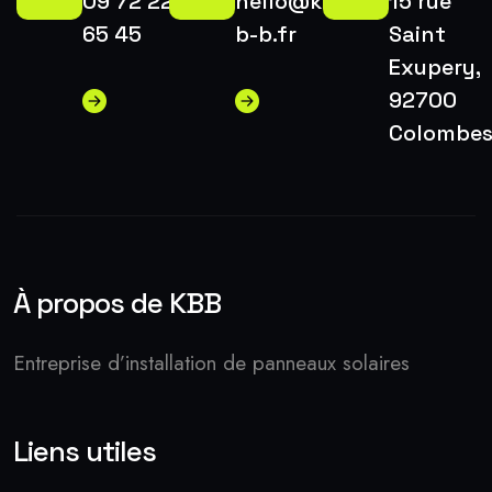
09 72 22
hello@k-
15 rue
65 45
b-b.fr
Saint
Exupery,
92700
Colombe
À propos de KBB
Entreprise d’installation de panneaux solaires
Liens utiles