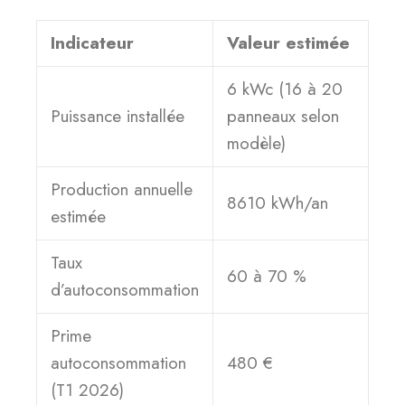
Indicateur
Valeur estimée
6 kWc (16 à 20
Puissance installée
panneaux selon
modèle)
Production annuelle
8610 kWh/an
estimée
Taux
60 à 70 %
d’autoconsommation
Prime
autoconsommation
480 €
(T1 2026)