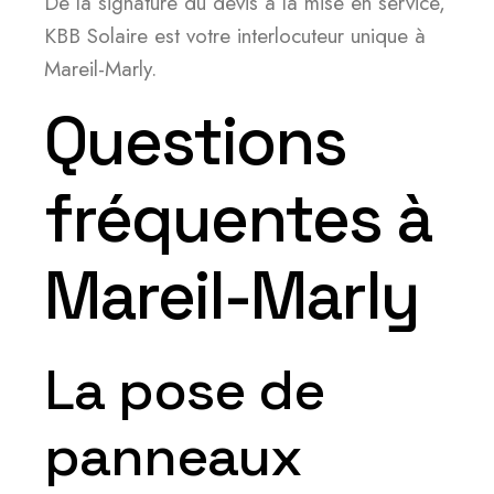
De la signature du devis à la mise en service,
KBB Solaire est votre interlocuteur unique à
Mareil-Marly.
Questions
fréquentes à
Mareil-Marly
La pose de
panneaux