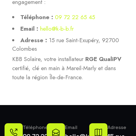
engagement :
Téléphone :
09 72 22 65 45
Email :
hello@k-b-b.fr
Adresse :
15 rue Saint-Exupéry, 92700
Colombes
KBB Solaire, votre installateur
RGE QualiPV
certifié, clé en main à Mareil-Marly et dans
toute la région Île-de-France.
Téléphone
Email
Adresse