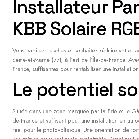
Installateur Pa
KBB Solaire RG
Vous habitez Lesches et souhaitez réduire votre fac
Seine-et-Marne (77), à l’est de l’Île-de-France. Av
France, suffisantes pour rentabiliser une installat
Le potentiel so
Située dans une zone marquée par la Brie et le Gâ
de-France et suffisant pour une installation en au
réel pour le photovoltaïque. Une orientation de toi