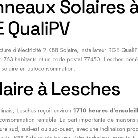
nneaux Solaires à
E QualiPV
ture d’électricité ? KBB Solaire, installateur RGE Quali
ec 763 habitants et un code postal 77450, Lesches bénéfi
ion solaire en autoconsommation.
laire à Lesches
tinais, Lesches reçoit environ
1710 heures d’ensoleil
toconsommation rentable. La part importante de maisons i
ture sud, sud-est ou sud-ouest, avec une inclinaison pro