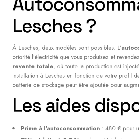
Autoconsommati
Lesches ?
À Lesches, deux modèles sont possibles. L’
autoc
priorité l’électricité que vous produisez et revende
revente totale
, où toute la production est inject
installation à Lesches en fonction de votre profil
batterie de stockage peut être ajoutée pour augmen
Les aides disp
Prime à l’autoconsommation
: 480 € pour un