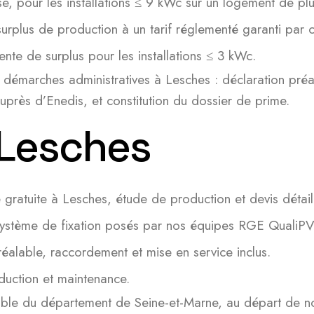
se, pour les installations ≤ 9 kWc sur un logement de pl
urplus de production à un tarif réglementé garanti par c
ente de surplus pour les installations ≤ 3 kWc.
 démarches administratives à Lesches : déclaration pré
rès d’Enedis, et constitution du dossier de prime.
 Lesches
e gratuite à Lesches, étude de production et devis détail
système de fixation posés par nos équipes RGE QualiPV
réalable, raccordement et mise en service inclus.
duction et maintenance.
semble du département de Seine-et-Marne, au départ de