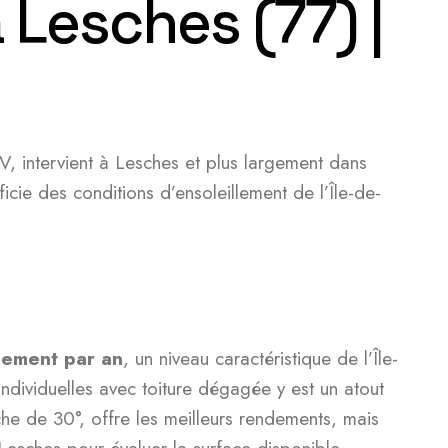
 Lesches (77) |
PV, intervient à Lesches et plus largement dans
cie des conditions d’ensoleillement de l’Île-de-
lement par an
, un niveau caractéristique de l’Île-
ndividuelles avec toiture dégagée y est un atout
che de 30°, offre les meilleurs rendements, mais