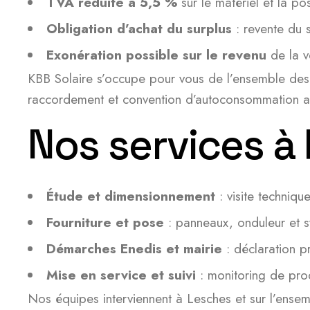
TVA réduite à 5,5 %
sur le matériel et la po
Obligation d’achat du surplus
: revente du s
Exonération possible sur le revenu
de la v
KBB Solaire s’occupe pour vous de l’ensemble des
raccordement et convention d’autoconsommation aup
Nos services à
Étude et dimensionnement
: visite techniqu
Fourniture et pose
: panneaux, onduleur et 
Démarches Enedis et mairie
: déclaration p
Mise en service et suivi
: monitoring de pro
Nos équipes interviennent à Lesches et sur l’en