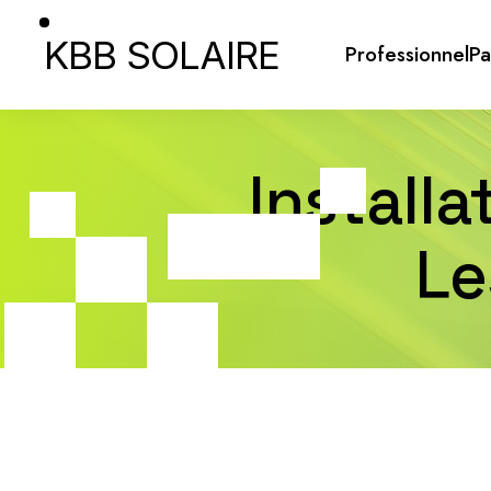
KBB SOLAIRE
Professionnel
Pa
Install
Le