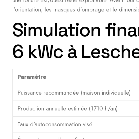
une toiture est/ouest reste exploitable. Avant tout 
l’orientation, les masques d’ombrage et le dimens
Simulation fina
6 kWc à Lesch
Paramètre
Puissance recommandée (maison individuelle)
Production annuelle estimée (1710 h/an)
Taux d’autoconsommation visé