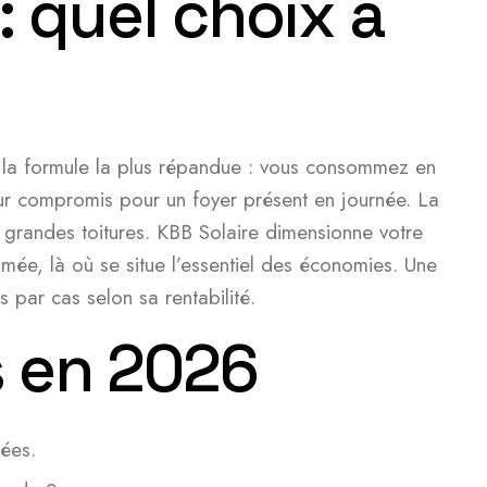
 quel choix à
 la formule la plus répandue : vous consommez en
lleur compromis pour un foyer présent en journée. La
es grandes toitures. KBB Solaire dimensionne votre
mée, là où se situe l’essentiel des économies. Une
par cas selon sa rentabilité.
s en 2026
nées.