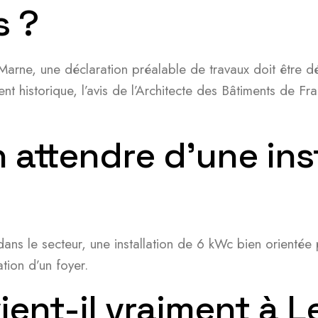
s ?
rne, une déclaration préalable de travaux doit être dépo
t historique, l’avis de l’Architecte des Bâtiments de Fr
 attendre d’une inst
dans le secteur, une installation de 6 kWc bien orienté
tion d’un foyer.
vient-il vraiment à 