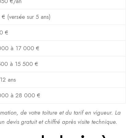
050 €/an
€ (versée sur 5 ans)
0 €
000 à 17 000 €
500 à 15 500 €
 12 ans
000 à 28 000 €
tion, de votre toiture et du tarif en vigueur. La
 devis gratuit et chiffré après visite technique.