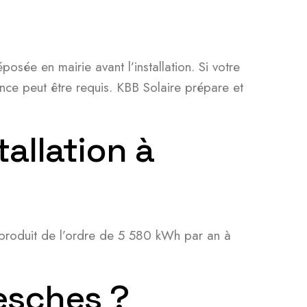
sée en mairie avant l’installation. Si votre
ance peut être requis. KBB Solaire prépare et
allation à
e produit de l’ordre de 5 580 kWh par an à
Lesches ?