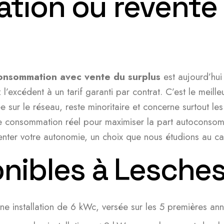
on ou revente :
onsommation avec vente du surplus
est aujourd’hui
z l’excédent à un tarif garanti par contrat. C’est le mei
ée sur le réseau, reste minoritaire et concerne surtout l
 de consommation réel pour maximiser la part autoconsom
ter votre autonomie, un choix que nous étudions au cas 
onibles à Lesche
e installation de 6 kWc, versée sur les 5 premières an