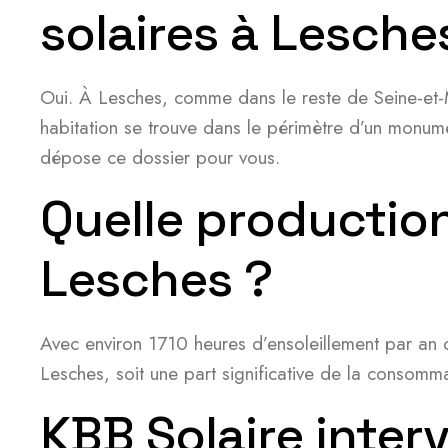
solaires à Lesche
Oui. À Lesches, comme dans le reste de Seine-et-Ma
habitation se trouve dans le périmètre d’un monumen
dépose ce dossier pour vous.
Quelle production
Lesches ?
Avec environ 1710 heures d’ensoleillement par an 
Lesches, soit une part significative de la consomma
KBB Solaire inter