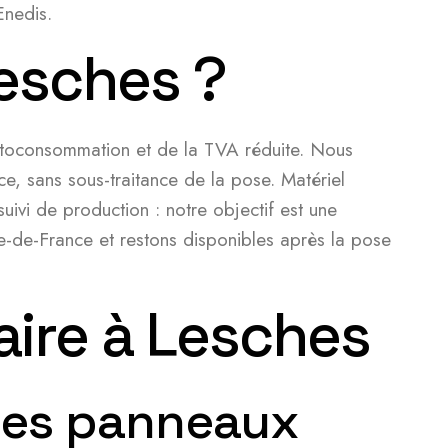
Enedis.
Lesches ?
’autoconsommation et de la TVA réduite. Nous
ce, sans sous-traitance de la pose. Matériel
ivi de production : notre objectif est une
Île-de-France et restons disponibles après la pose
aire à Lesches
 des panneaux