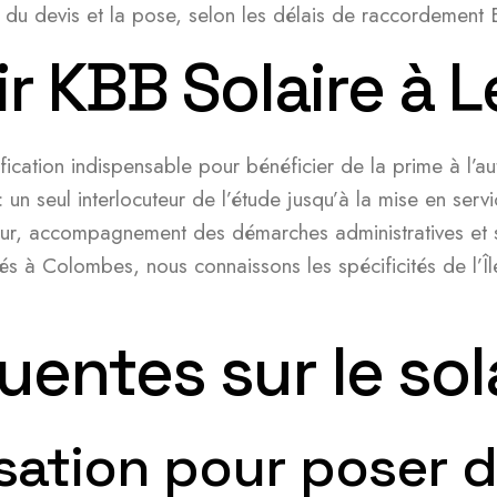
 du devis et la pose, selon les délais de raccordement 
r KBB Solaire à 
tification indispensable pour bénéficier de la prime à l
 un seul interlocuteur de l’étude jusqu’à la mise en servi
teur, accompagnement des démarches administratives et su
Basés à Colombes, nous connaissons les spécificités de l’
uentes sur le sol
risation pour poser