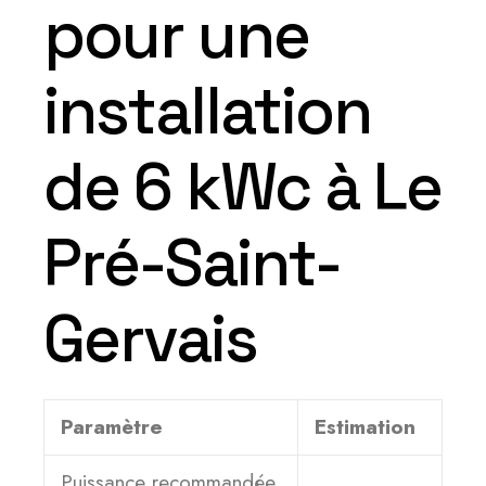
pour une
installation
de 6 kWc à Le
Pré-Saint-
Gervais
Paramètre
Estimation
Puissance recommandée