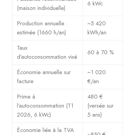
6 kWc
(maison individuelle)
Production annuelle
~5 420
estimée (1660 h/an)
kWh/an
Taux
60 à 70 %
d’autoconsommation visé
Économie annuelle sur
~1 020
facture
€/an
Prime à
480 €
l’autoconsommation (T1
(versée sur
2026, 6 kWc)
5 ans)
Économie liée à la TVA
~850 €