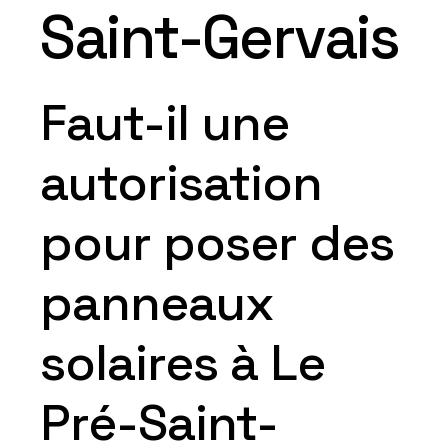
Saint-Gervais
Faut-il une
autorisation
pour poser des
panneaux
solaires à Le
Pré-Saint-