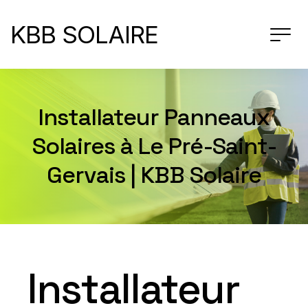
KBB SOLAIRE
Installateur Panneaux
Solaires à Le Pré-Saint-
Gervais | KBB Solaire
Installateur