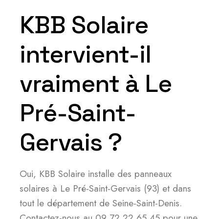
KBB Solaire
intervient-il
vraiment à Le
Pré-Saint-
Gervais ?
Oui, KBB Solaire installe des panneaux
solaires à Le Pré-Saint-Gervais (93) et dans
tout le département de Seine-Saint-Denis.
Contactez-nous au 09 72 22 65 45 pour une