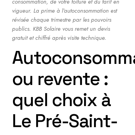
consommation, de votre toiture et du tarif en
vigueur. La prime à l’autoconsommation est
révisée chaque trimestre par les pouvoirs
publics. KBB Solaire vous remet un devis
gratuit et chiffré après visite technique.
Autoconsomma
ou revente :
quel choix à
Le Pré-Saint-