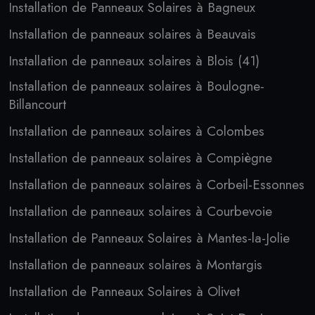
Installation de Panneaux Solaires à Bagneux
Installation de panneaux solaires à Beauvais
Installation de panneaux solaires à Blois (41)
Installation de panneaux solaires à Boulogne-
Billancourt
Installation de panneaux solaires à Colombes
Installation de panneaux solaires à Compiègne
Installation de panneaux solaires à Corbeil-Essonnes
Installation de panneaux solaires à Courbevoie
Installation de Panneaux Solaires à Mantes-la-Jolie
Installation de panneaux solaires à Montargis
Installation de Panneaux Solaires à Olivet