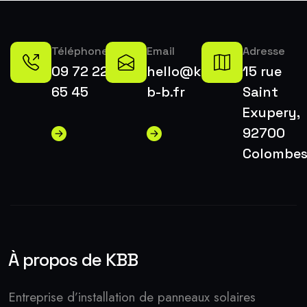
Téléphone
Email
Adresse
09 72 22
hello@k-
15 rue
65 45
b-b.fr
Saint
Exupery,
92700
Colombe
À propos de KBB
Entreprise d’installation de panneaux solaires