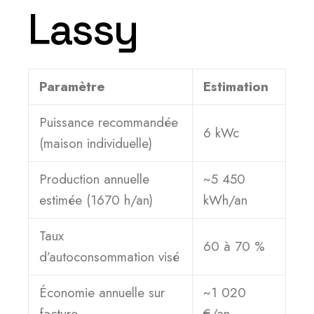
Lassy
Paramètre
Estimation
Puissance recommandée
6 kWc
(maison individuelle)
Production annuelle
~5 450
estimée (1670 h/an)
kWh/an
Taux
60 à 70 %
d’autoconsommation visé
Économie annuelle sur
~1 020
facture
€/an