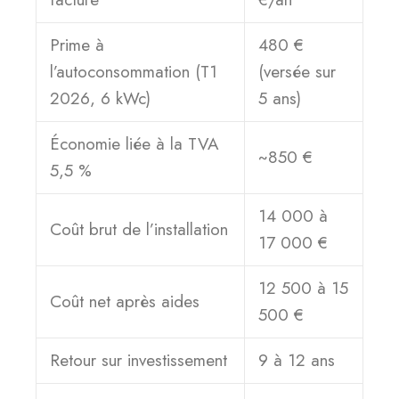
Prime à
480 €
l’autoconsommation (T1
(versée sur
2026, 6 kWc)
5 ans)
Économie liée à la TVA
~850 €
5,5 %
14 000 à
Coût brut de l’installation
17 000 €
12 500 à 15
Coût net après aides
500 €
Retour sur investissement
9 à 12 ans