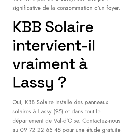
significative de la consommation d’un foyer.
KBB Solaire
intervient-il
vraiment à
Lassy ?
Oui, KBB Solaire installe des panneaux
solaires à Lassy (95) et dans tout le
département de Val-d’Oise. Contactez-nous
au 09 72 22 65 45 pour une étude gratuite.