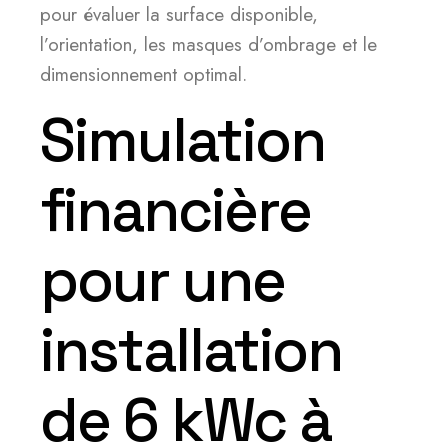
pour évaluer la surface disponible,
l’orientation, les masques d’ombrage et le
dimensionnement optimal.
Simulation
financière
pour une
installation
de 6 kWc à