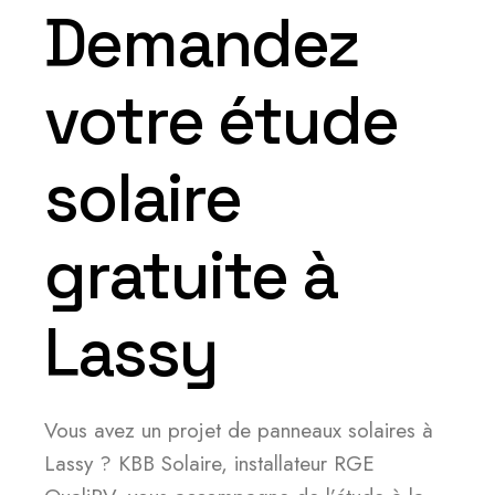
Demandez
votre étude
solaire
gratuite à
Lassy
Vous avez un projet de panneaux solaires à
Lassy ? KBB Solaire, installateur RGE