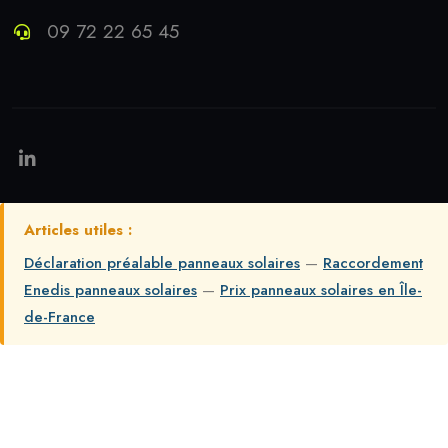
09 72 22 65 45
Articles utiles :
Déclaration préalable panneaux solaires
—
Raccordement
Enedis panneaux solaires
—
Prix panneaux solaires en Île-
de-France