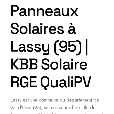
Panneaux
Solaires à
Lassy (95) |
KBB Solaire
RGE QualiPV
Lassy est une commune du département de
Val-d’Oise (95), située au nord de l’Île-de-