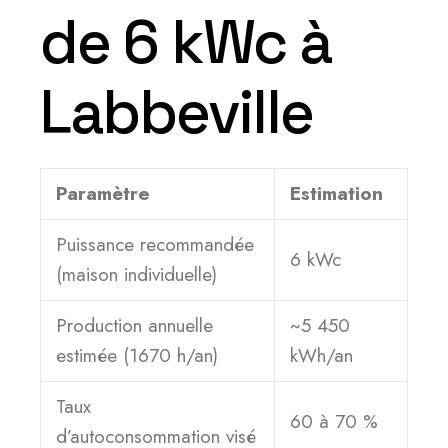
de 6 kWc à
Labbeville
Paramètre
Estimation
Puissance recommandée
6 kWc
(maison individuelle)
Production annuelle
~5 450
estimée (1670 h/an)
kWh/an
Taux
60 à 70 %
d’autoconsommation visé