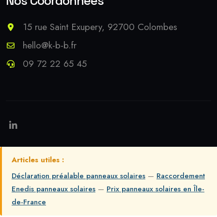
Nos Coordonnées
15 rue Saint Exupery, 92700 Colombes
hello@k-b-b.fr
09 72 22 65 45
Articles utiles :
Déclaration préalable panneaux solaires
—
Raccordement
Enedis panneaux solaires
—
Prix panneaux solaires en Île-
de-France