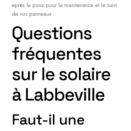
après la pose pour la maintenance et le suivi
de vos panneaux.
Questions
fréquentes
sur le solaire
à Labbeville
Faut-il une