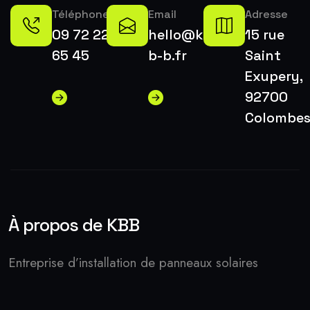
Téléphone
Email
Adresse
09 72 22
hello@k-
15 rue
65 45
b-b.fr
Saint
Exupery,
92700
Colombe
À propos de KBB
Entreprise d’installation de panneaux solaires