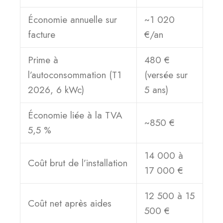
Économie annuelle sur
~1 020
facture
€/an
Prime à
480 €
l’autoconsommation (T1
(versée sur
2026, 6 kWc)
5 ans)
Économie liée à la TVA
~850 €
5,5 %
14 000 à
Coût brut de l’installation
17 000 €
12 500 à 15
Coût net après aides
500 €