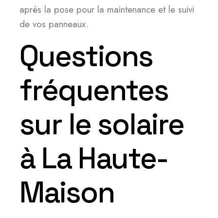
après la pose pour la maintenance et le suivi
de vos panneaux.
Questions
fréquentes
sur le solaire
à La Haute-
Maison