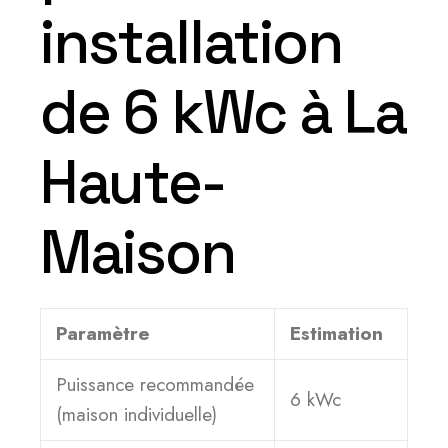
installation
de 6 kWc à La
Haute-
Maison
Paramètre
Estimation
Puissance recommandée
6 kWc
(maison individuelle)