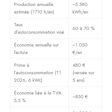
Production annuelle
~5 580
estimée (1710 h/an)
kWh/an
Taux
60 à 70 %
d’autoconsommation visé
Économie annuelle sur
~1 050
facture
€/an
Prime à
480 €
l’autoconsommation (T1
(versée sur
2026, 6 kWc)
5 ans)
Économie liée à la TVA
~850 €
5,5 %