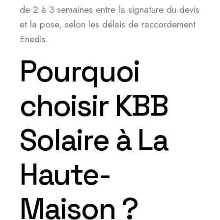
de 2 à 3 semaines entre la signature du devis
et la pose, selon les délais de raccordement
Enedis.
Pourquoi
choisir KBB
Solaire à La
Haute-
Maison ?