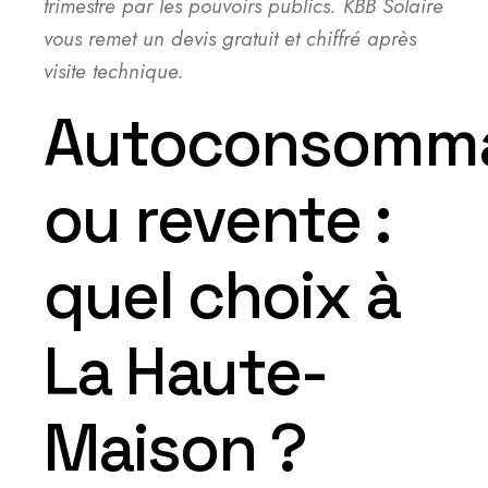
trimestre par les pouvoirs publics. KBB Solaire
vous remet un devis gratuit et chiffré après
visite technique.
Autoconsomma
ou revente :
quel choix à
La Haute-
Maison ?