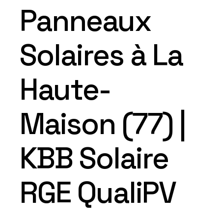
Panneaux
Solaires à La
Haute-
Maison (77) |
KBB Solaire
RGE QualiPV