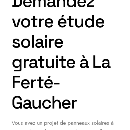
Demandez
votre étude
solaire
gratuite à La
Ferté-
Gaucher
Vous avez un projet de panneaux solaires à