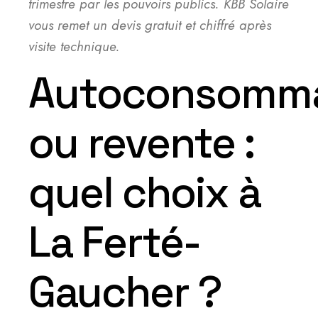
trimestre par les pouvoirs publics. KBB Solaire
vous remet un devis gratuit et chiffré après
visite technique.
Autoconsomma
ou revente :
quel choix à
La Ferté-
Gaucher ?