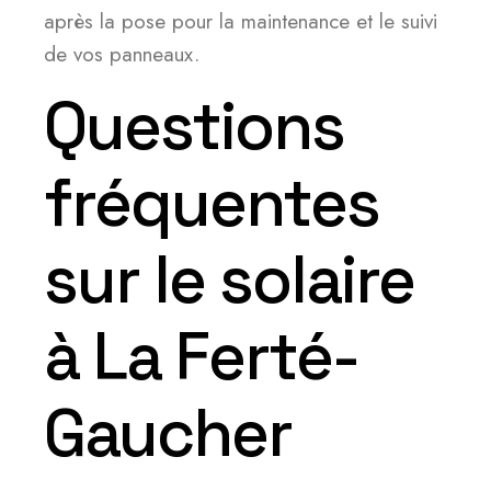
après la pose pour la maintenance et le suivi
de vos panneaux.
Questions
fréquentes
sur le solaire
à La Ferté-
Gaucher