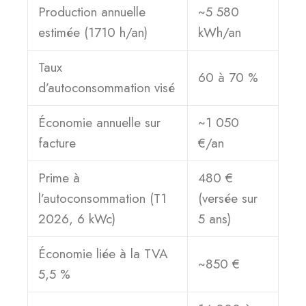
Production annuelle
~5 580
estimée (1710 h/an)
kWh/an
Taux
60 à 70 %
d’autoconsommation visé
Économie annuelle sur
~1 050
facture
€/an
Prime à
480 €
l’autoconsommation (T1
(versée sur
2026, 6 kWc)
5 ans)
Économie liée à la TVA
~850 €
5,5 %