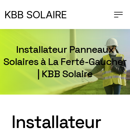
KBB SOLAIRE
Installateur Panneaux
Solaires à La Ferté-Gaucher
| KBB Solaire
Installateur