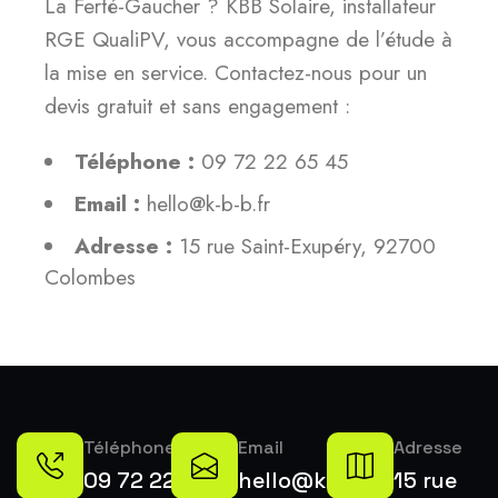
La Ferté-Gaucher ? KBB Solaire, installateur
RGE QualiPV, vous accompagne de l’étude à
la mise en service. Contactez-nous pour un
devis gratuit et sans engagement :
Téléphone :
09 72 22 65 45
Email :
hello@k-b-b.fr
Adresse :
15 rue Saint-Exupéry, 92700
Colombes
Téléphone
Email
Adresse
09 72 22
hello@k-
15 rue