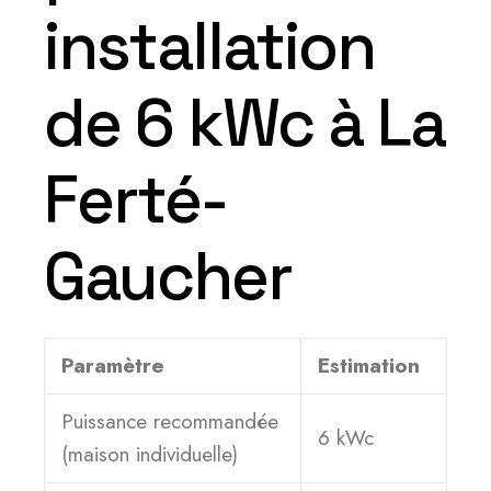
installation
de 6 kWc à La
Ferté-
Gaucher
Paramètre
Estimation
Puissance recommandée
6 kWc
(maison individuelle)