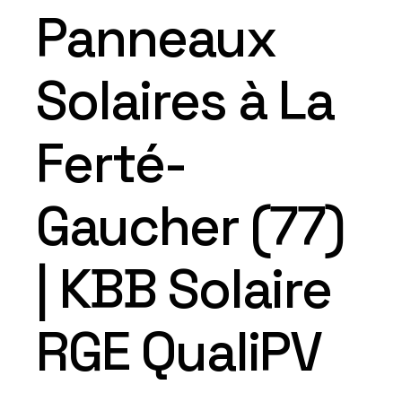
Panneaux
Solaires à La
Ferté-
Gaucher (77)
| KBB Solaire
RGE QualiPV