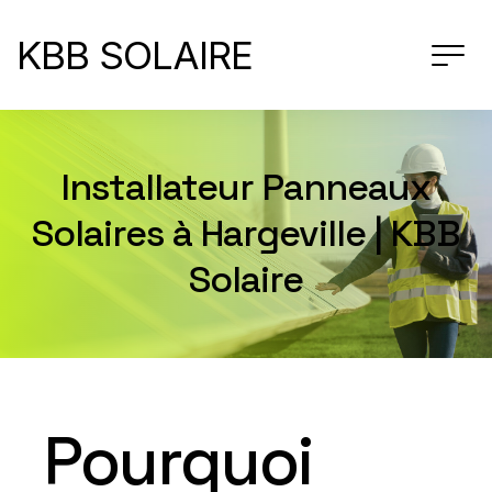
KBB SOLAIRE
Installateur Panneaux
Solaires à Hargeville | KBB
Solaire
Pourquoi