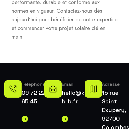
performante, durable et conforme aux
normes en vigueur. Contactez-nous dès
aujourd’hui pour bénéficier de notre expertise
et commencer votre projet solaire clé en
main.
Téléphone
Email
Adresse
09 72 22
hello@k-
15 rue
65 45
b-b.fr
Saint
Exupery,
92700
Colombe