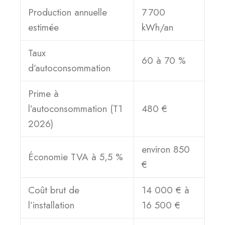
Production annuelle
7 700
estimée
kWh/an
Taux
60 à 70 %
d’autoconsommation
Prime à
l’autoconsommation (T1
480 €
2026)
environ 850
Économie TVA à 5,5 %
€
Coût brut de
14 000 € à
l’installation
16 500 €