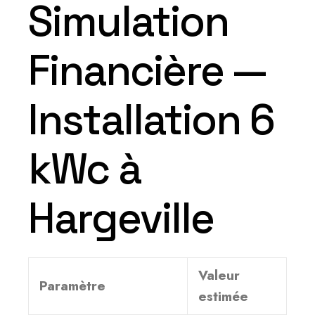
Simulation
Financière —
Installation 6
kWc à
Hargeville
Valeur
Paramètre
estimée