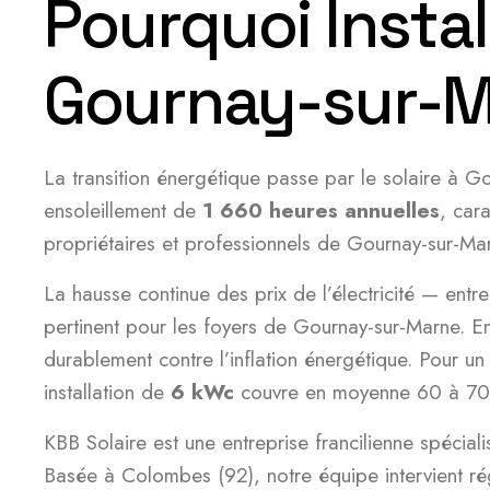
Pourquoi Instal
Gournay-sur-M
La transition énergétique passe par le solaire à
ensoleillement de
1 660 heures annuelles
, car
propriétaires et professionnels de Gournay-sur-Mar
La hausse continue des prix de l’électricité — ent
pertinent pour les foyers de Gournay-sur-Marne. E
durablement contre l’inflation énergétique. Pour 
installation de
6 kWc
couvre en moyenne 60 à 70 
KBB Solaire est une entreprise francilienne spéciali
Basée à Colombes (92), notre équipe intervient ré