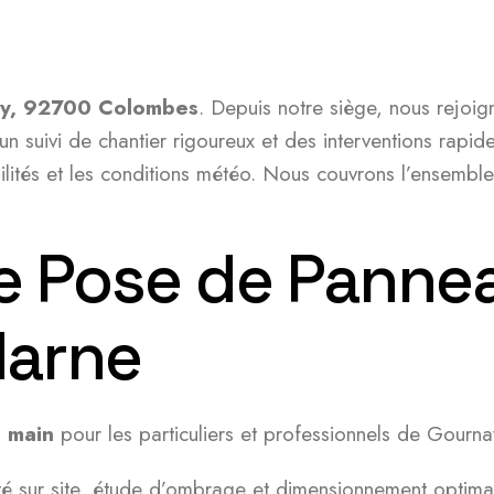
ry, 92700 Colombes
. Depuis notre siège, nous rejo
n suivi de chantier rigoureux et des interventions rapide
bilités et les conditions météo. Nous couvrons l’ensembl
e Pose de Pannea
Marne
n main
pour les particuliers et professionnels de Gourna
ité sur site, étude d’ombrage et dimensionnement optima