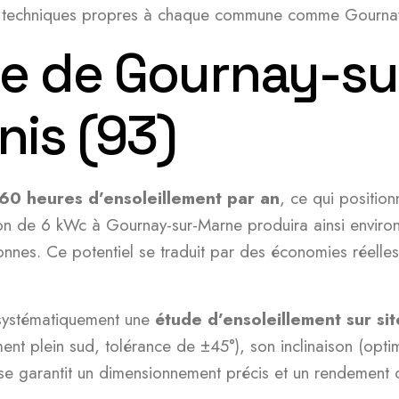
tés techniques propres à chaque commune comme Gourna
ire de Gournay-s
nis (93)
60 heures d’ensoleillement par an
, ce qui positi
ion de 6 kWc à Gournay-sur-Marne produira ainsi enviro
nes. Ce potentiel se traduit par des économies réelles s
nt systématiquement une
étude d’ensoleillement sur sit
ement plein sud, tolérance de ±45°), son inclinaison (opt
se garantit un dimensionnement précis et un rendement op