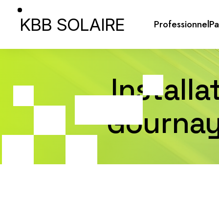
KBB SOLAIRE
Professionnel
Pa
Install
Gournay