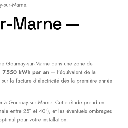
y-sur-Marne.
ur-Marne —
onne Gournay-sur-Marne dans une zone de
n
7 550 kWh par an
— l’équivalent de la
ur la facture d’électricité dès la première année
e
à Gournay-sur-Marne. Cette étude prend en
imale entre 25° et 40°), et les éventuels ombrages
timal pour votre installation.