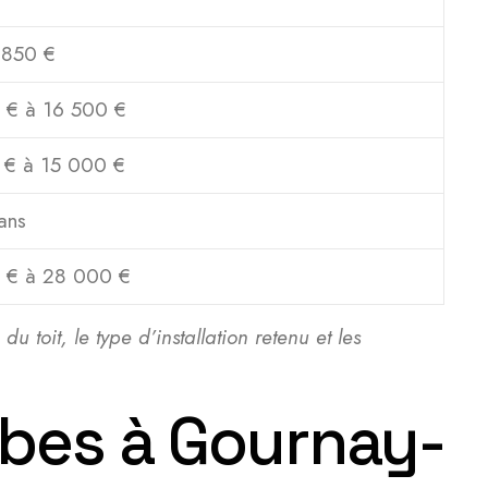
 850 €
 € à 16 500 €
 € à 15 000 €
ans
 € à 28 000 €
u toit, le type d’installation retenu et les
mbes à Gournay-