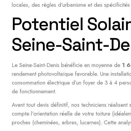
locales, des règles d’urbanisme et des spécifici
Potentiel Sola
Seine-Saint-De
Le Seine-Saint-Denis bénéficie en moyenne de
1 6
rendement photovoltaïque favorable. Une installat
consommation électrique d’un foyer de 3 à 4 person
de fonctionnement.
Avant tout devis définitif, nos techniciens réalise
compte l’orientation réelle de votre toiture (idéal
proches (cheminées, arbres, lucarnes). Cette analy