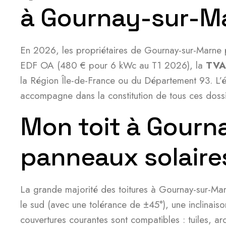
à Gournay-sur-M
En 2026, les propriétaires de Gournay-sur-Marne pe
EDF OA (480 € pour 6 kWc au T1 2026), la
TVA 
la Région Île-de-France ou du Département 93. L’éc
accompagne dans la constitution de tous ces dossi
Mon toit à Gourn
panneaux solaire
La grande majorité des toitures à Gournay-sur-Marne
le sud (avec une tolérance de ±45°), une inclinais
couvertures courantes sont compatibles : tuiles, ardo