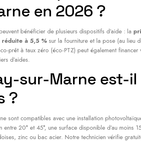
arne en 2026 ?
uvent bénéficier de plusieurs dispositifs d’aide : la
pr
réduite à 5,5 %
sur la fourniture et la pose (au lieu 
o-prêt à taux zéro (éco-PTZ) peut également financer vot
ers d’aides.
ay-sur-Marne est-il
s ?
 sont compatibles avec une installation photovoltaïque. 
on entre 20° et 45°, une surface disponible d’au moins 1
ises, zinc ou bac acier. Notre technicien vérifie gratuite