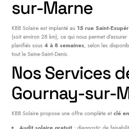
sur-Marne
KBB Solaire est implanté au
15 rue Saint-Exupé
(soit environ 28 km), ce qui nous permet d’assurer u
planifiés sous
4 à 8 semaines
, selon les disponi
tout le Seine-Saint-Denis.
Nos Services d
Gournay-sur-
KBB Solaire propose une offre complète et
clé e
Audit solaire gratuit
: diagnostic de faisabil