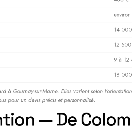
environ
14 000
12 500
9 à 12 
18 000
d à Gournay-sur-Marne. Elles varient selon l’orientation d
s pour un devis précis et personnalisé.
ention — De Colo