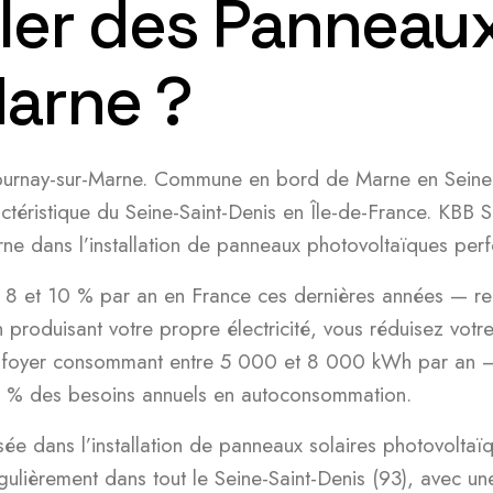
ler des Panneaux
arne ?
 Gournay-sur-Marne. Commune en bord de Marne en Seine-
actéristique du Seine-Saint-Denis en Île-de-France. KBB
ne dans l’installation de panneaux photovoltaïques perf
re 8 et 10 % par an en France ces dernières années — re
n produisant votre propre électricité, vous réduisez vo
un foyer consommant entre 5 000 et 8 000 kWh par an — 
% des besoins annuels en autoconsommation.
sée dans l’installation de panneaux solaires photovoltaïq
gulièrement dans tout le Seine-Saint-Denis (93), avec u