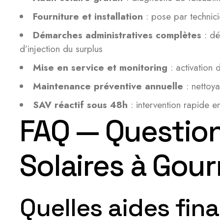
Fourniture et installation
: pose par technic
Démarches administratives complètes
: dé
d’injection du surplus
Mise en service et monitoring
: activation 
Maintenance préventive annuelle
: nettoya
SAV réactif sous 48h
: intervention rapide 
FAQ — Question
Solaires à Gou
Quelles aides fina