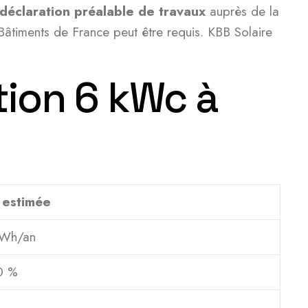
déclaration préalable de travaux
auprès de la
Bâtiments de France peut être requis. KBB Solaire
tion 6 kWc à
 estimée
kWh/an
0 %