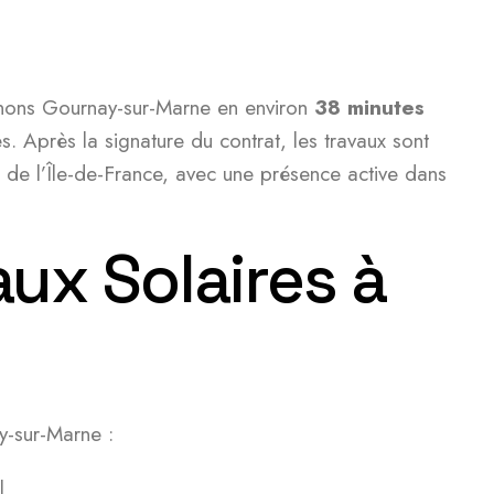
ignons Gournay-sur-Marne en environ
38 minutes
s. Après la signature du contrat, les travaux sont
e de l’Île-de-France, avec une présence active dans
ux Solaires à
y-sur-Marne :
l