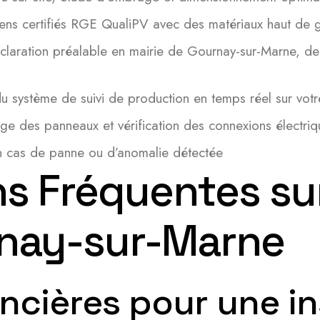
iens certifiés RGE QualiPV avec des matériaux haut de
claration préalable en mairie de Gournay-sur-Marne, 
du système de suivi de production en temps réel sur vot
ge des panneaux et vérification des connexions électriq
en cas de panne ou d’anomalie détectée
s Fréquentes su
rnay-sur-Marne
ncières pour une ins