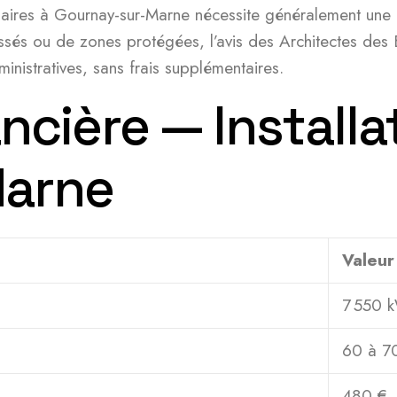
olaires à Gournay-sur-Marne nécessite généralement une
ssés ou de zones protégées, l’avis des Architectes des 
nistratives, sans frais supplémentaires.
ncière — Installa
Marne
Valeur
7 550 
60 à 7
480 €