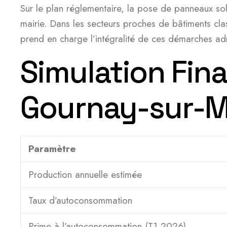
Sur le plan réglementaire, la pose de panneaux s
mairie. Dans les secteurs proches de bâtiments cla
prend en charge l’intégralité de ces démarches admi
Simulation Fina
Gournay-sur-
Paramètre
Production annuelle estimée
Taux d’autoconsommation
Prime à l’autoconsommation (T1 2026)