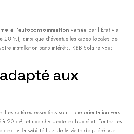
ime à l’autoconsommation
versée par l’État via
de 20 %), ainsi que d’éventuelles aides locales de
re installation sans intérêts. KBB Solaire vous
 adapté aux
Les critères essentiels sont : une orientation vers
5 à 20 m², et une charpente en bon état. Toutes les
ment la faisabilité lors de la visite de pré-étude.