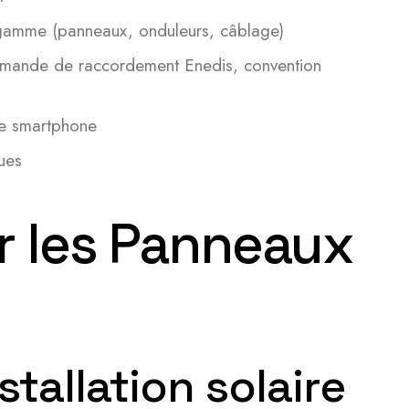
 gamme (panneaux, onduleurs, câblage)
demande de raccordement Enedis, convention
re smartphone
ues
r les Panneaux
tallation solaire