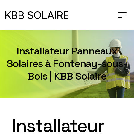
KBB SOLAIRE
Installateur Panneaux
Solaires à Fontenay-sous-
Bois | KBB Solaire
Installateur