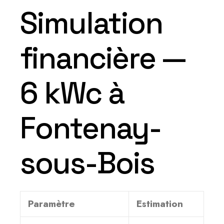
Simulation
financière —
6 kWc à
Fontenay-
sous-Bois
Paramètre
Estimation