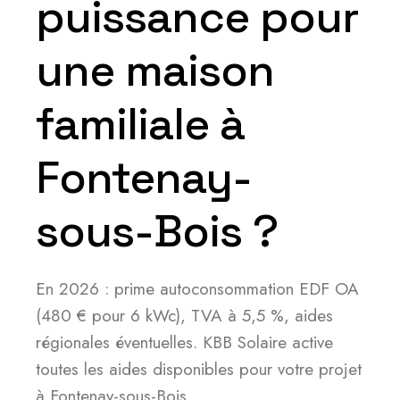
puissance pour
une maison
familiale à
Fontenay-
sous-Bois ?
En 2026 : prime autoconsommation EDF OA
(480 € pour 6 kWc), TVA à 5,5 %, aides
régionales éventuelles. KBB Solaire active
toutes les aides disponibles pour votre projet
à Fontenay-sous-Bois.