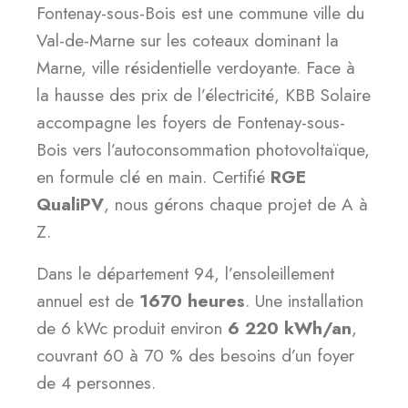
Fontenay-sous-Bois est une commune ville du
Val-de-Marne sur les coteaux dominant la
Marne, ville résidentielle verdoyante. Face à
la hausse des prix de l’électricité, KBB Solaire
accompagne les foyers de Fontenay-sous-
Bois vers l’autoconsommation photovoltaïque,
en formule clé en main. Certifié
RGE
QualiPV
, nous gérons chaque projet de A à
Z.
Dans le département 94, l’ensoleillement
annuel est de
1670 heures
. Une installation
de 6 kWc produit environ
6 220 kWh/an
,
couvrant 60 à 70 % des besoins d’un foyer
de 4 personnes.