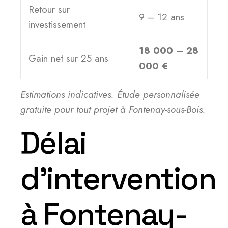
Retour sur
9 – 12 ans
investissement
18 000 – 28
Gain net sur 25 ans
000 €
Estimations indicatives. Étude personnalisée
gratuite pour tout projet à Fontenay-sous-Bois.
Délai
d’intervention
à Fontenay-