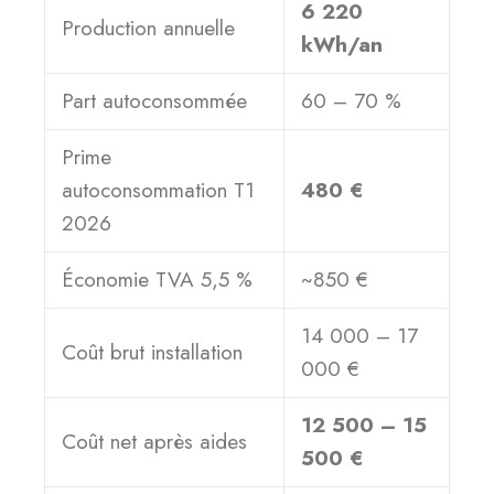
6 220
Production annuelle
kWh/an
Part autoconsommée
60 – 70 %
Prime
autoconsommation T1
480 €
2026
Économie TVA 5,5 %
~850 €
14 000 – 17
Coût brut installation
000 €
12 500 – 15
Coût net après aides
500 €