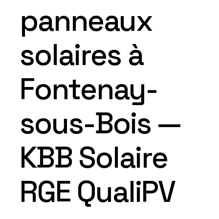
panneaux
solaires à
Fontenay-
sous-Bois —
KBB Solaire
RGE QualiPV