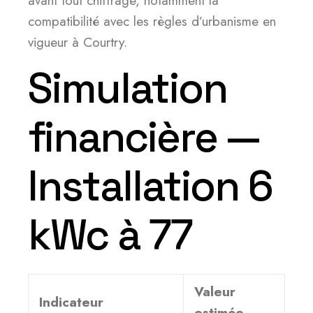
avant tout chiffrage, notamment la
compatibilité avec les règles d’urbanisme en
vigueur à Courtry.
Simulation
financière —
Installation 6
kWc à 77
Valeur
Indicateur
estimée