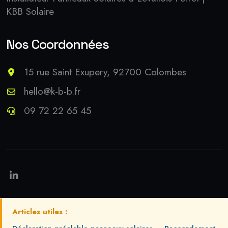
KBB Solaire
Nos Coordonnées
15 rue Saint Exupery, 92700 Colombes
hello@k-b-b.fr
09 72 22 65 45
Articles utiles :