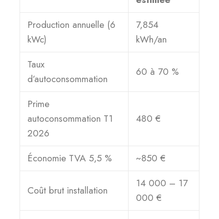
Production annuelle (6
7,854
kWc)
kWh/an
Taux
60 à 70 %
d’autoconsommation
Prime
autoconsommation T1
480 €
2026
Économie TVA 5,5 %
~850 €
14 000 – 17
Coût brut installation
000 €