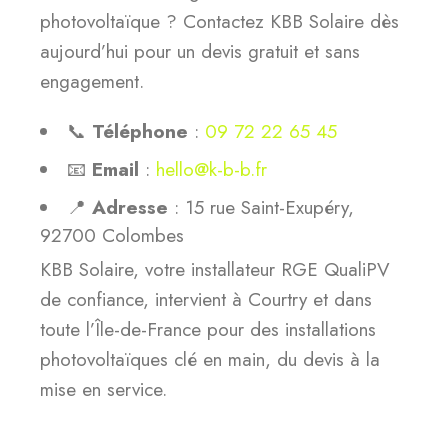
photovoltaïque ? Contactez KBB Solaire dès
aujourd’hui pour un devis gratuit et sans
engagement.
📞
Téléphone
:
09 72 22 65 45
📧
Email
:
hello@k-b-b.fr
📍
Adresse
: 15 rue Saint-Exupéry,
92700 Colombes
KBB Solaire, votre installateur RGE QualiPV
de confiance, intervient à Courtry et dans
toute l’Île-de-France pour des installations
photovoltaïques clé en main, du devis à la
mise en service.