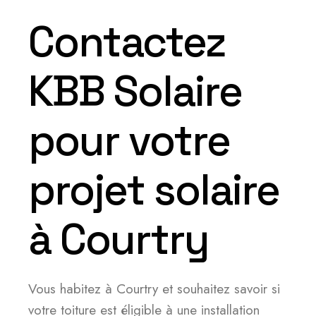
Contactez
KBB Solaire
pour votre
projet solaire
à Courtry
Vous habitez à Courtry et souhaitez savoir si
votre toiture est éligible à une installation