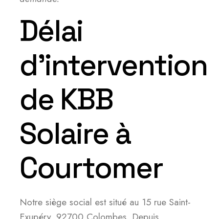
Délai
d’intervention
de KBB
Solaire à
Courtomer
Notre siège social est situé au 15 rue Saint-
Exupéry, 92700 Colombes. Depuis