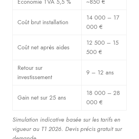
Économie TVA 5,5 %
~850 €
14 000 – 17
Coût brut installation
000 €
12 500 – 15
Coût net après aides
500 €
Retour sur
9 – 12 ans
investissement
18 000 – 28
Gain net sur 25 ans
000 €
Simulation indicative basée sur les tarifs en
vigueur au T1 2026. Devis précis gratuit sur
demande.