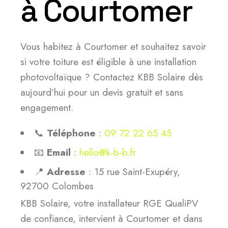
à Courtomer
Vous habitez à Courtomer et souhaitez savoir
si votre toiture est éligible à une installation
photovoltaïque ? Contactez KBB Solaire dès
aujourd’hui pour un devis gratuit et sans
engagement.
📞
Téléphone
:
09 72 22 65 45
📧
Email
:
hello@k-b-b.fr
📍
Adresse
: 15 rue Saint-Exupéry,
92700 Colombes
KBB Solaire, votre installateur RGE QualiPV
de confiance, intervient à Courtomer et dans