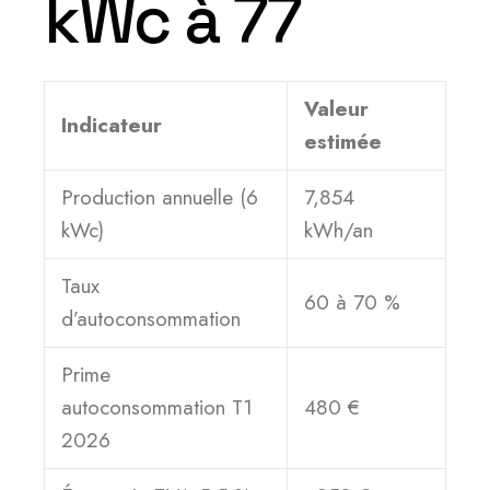
kWc à 77
Valeur
Indicateur
estimée
Production annuelle (6
7,854
kWc)
kWh/an
Taux
60 à 70 %
d’autoconsommation
Prime
autoconsommation T1
480 €
2026