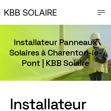
KBB SOLAIRE
Installateur Panneaux
Solaires à Charenton-le-
Pont | KBB Solaire
Installateur