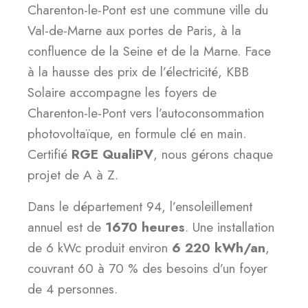
Charenton-le-Pont est une commune ville du
Val-de-Marne aux portes de Paris, à la
confluence de la Seine et de la Marne. Face
à la hausse des prix de l’électricité, KBB
Solaire accompagne les foyers de
Charenton-le-Pont vers l’autoconsommation
photovoltaïque, en formule clé en main.
Certifié
RGE QualiPV
, nous gérons chaque
projet de A à Z.
Dans le département 94, l’ensoleillement
annuel est de
1670 heures
. Une installation
de 6 kWc produit environ
6 220 kWh/an
,
couvrant 60 à 70 % des besoins d’un foyer
de 4 personnes.