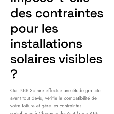
des contraintes
pour les
installations
solaires visibles
?
Oui. KBB Solaire effectue une étude gratuite
avant tout devis, vérifie la compatibilité de
votre toiture et gère les contraintes
spécifiques à Charenton-le-Pont (zone ABF,