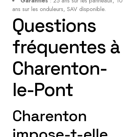
Garanties
: 25 ans sur les panneaux, 10
ans sur les onduleurs, SAV disponible.
Questions
fréquentes à
Charenton-
le-Pont
Charenton
impose-t-elle