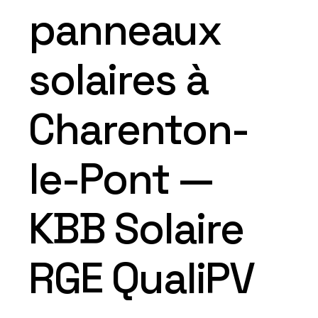
panneaux
solaires à
Charenton-
le-Pont —
KBB Solaire
RGE QualiPV