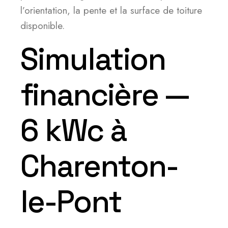
l’orientation, la pente et la surface de toiture
disponible.
Simulation
financière —
6 kWc à
Charenton-
le-Pont