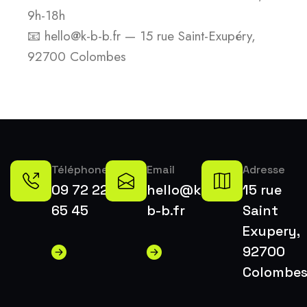
9h-18h
📧 hello@k-b-b.fr — 15 rue Saint-Exupéry,
92700 Colombes
Téléphone
Email
Adresse
09 72 22
hello@k-
15 rue
65 45
b-b.fr
Saint
Exupery,
92700
Colombe