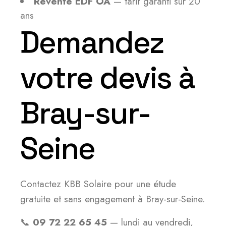
Revente EDF OA
— tarif garanti sur 20
ans
Demandez
votre devis à
Bray-sur-
Seine
Contactez KBB Solaire pour une étude
gratuite et sans engagement à Bray-sur-Seine.
📞
09 72 22 65 45
— lundi au vendredi,