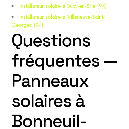
Installateur solaire à Sucy-en-Brie (94)
Installateur solaire à Villeneuve-Saint-
Georges (94)
Questions
fréquentes —
Panneaux
solaires à
Bonneuil-