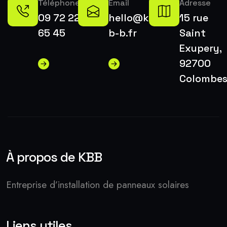
Téléphone
Email
Adresse
09 72 22
hello@k-
15 rue
65 45
b-b.fr
Saint
Exupery,
92700
Colombe
À propos de KBB
Entreprise d’installation de panneaux solaires
Liens utiles