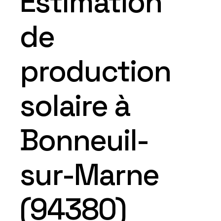
Estimation
de
production
solaire à
Bonneuil-
sur-Marne
(94380)