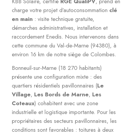
KBB Solaire, certifié
RGE QualiPV
, prend en
charge votre projet d’autoconsommation
clé
en main
: visite technique gratuite,
démarches administratives, installation et
raccordement Enedis. Nous intervenons dans
cette commune du Val-de-Marne (94380), à
environ 16 km de notre siège de Colombes.
Bonneuil-sur-Marne (18 270 habitants)
présente une configuration mixte : des
quartiers résidentiels pavillonnaires (
Le
Village
,
Les Bords de Marne
,
Les
Coteaux
) cohabitent avec une zone
industrielle et logistique importante. Pour les
propriétaires des secteurs pavillonnaires, les
conditions sont favorables : toitures à deux