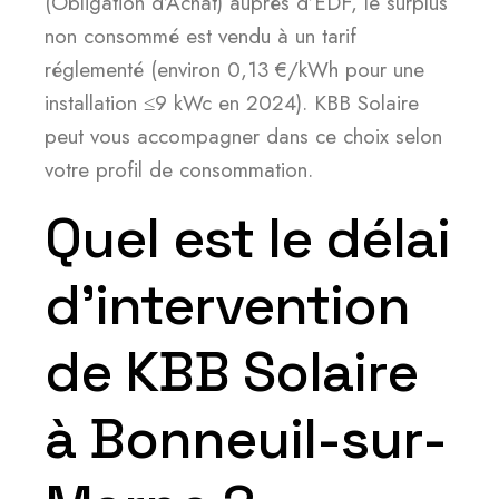
(Obligation d’Achat) auprès d’EDF, le surplus
non consommé est vendu à un tarif
réglementé (environ 0,13 €/kWh pour une
installation ≤9 kWc en 2024). KBB Solaire
peut vous accompagner dans ce choix selon
votre profil de consommation.
Quel est le délai
d’intervention
de KBB Solaire
à Bonneuil-sur-