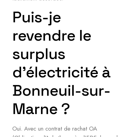
Puis-je
revendre le
surplus
d’électricité à
Bonneuil-sur-
Marne ?
Oui. Avec un contrat de rachat OA