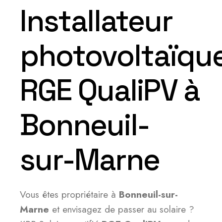
Installateur
photovoltaïqu
RGE QualiPV à
Bonneuil-
sur-Marne
Vous êtes propriétaire à
Bonneuil-sur-
Marne
et envisagez de passer au solaire ?