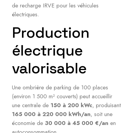
de recharge IRVE pour les véhicules
électriques.
Production
électrique
valorisable
Une ombrière de parking de 100 places
(environ 1 500 m² couverts) peut accueillir
une centrale de
150 à 200 kWc
, produisant
165 000 à 220 000 kWh/an
, soit une
économie de
30 000 à 45 000 €/an
en
autoconsommation.