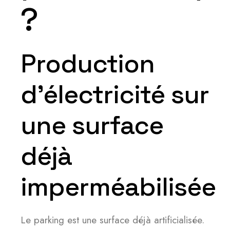
?
Production
d’électricité sur
une surface
déjà
imperméabilisée
Le parking est une surface déjà artificialisée.