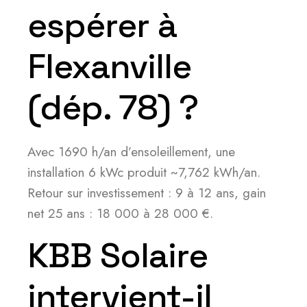
espérer à
Flexanville
(dép. 78) ?
Avec 1690 h/an d’ensoleillement, une
installation 6 kWc produit ~7,762 kWh/an.
Retour sur investissement : 9 à 12 ans, gain
net 25 ans : 18 000 à 28 000 €.
KBB Solaire
intervient-il