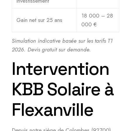
investissement
18 000 – 28
Gain net sur 25 ans
000 €
Simulation indicative basée sur les tarifs T1
2026. Devis gratuit sur demande.
Intervention
KBB Solaire à
Flexanville
Depuis notre siège de Colombes (92700),