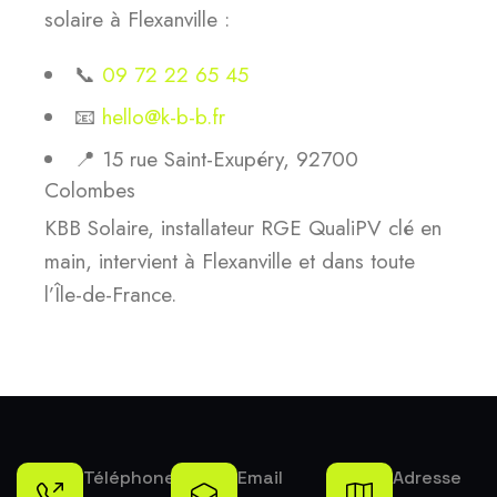
solaire à Flexanville :
📞
09 72 22 65 45
📧
hello@k-b-b.fr
📍 15 rue Saint-Exupéry, 92700
Colombes
KBB Solaire, installateur RGE QualiPV clé en
main, intervient à Flexanville et dans toute
l’Île-de-France.
Téléphone
Email
Adresse