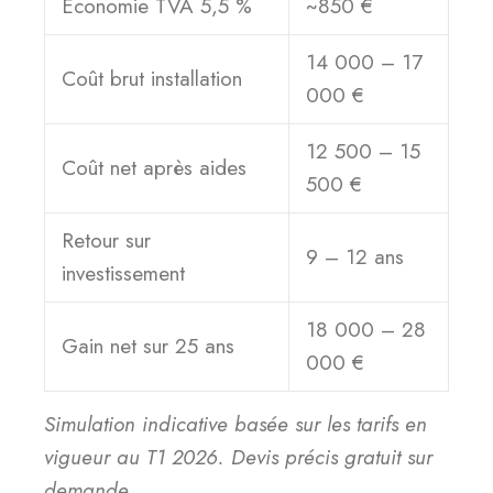
Économie TVA 5,5 %
~850 €
14 000 – 17
Coût brut installation
000 €
12 500 – 15
Coût net après aides
500 €
Retour sur
9 – 12 ans
investissement
18 000 – 28
Gain net sur 25 ans
000 €
Simulation indicative basée sur les tarifs en
vigueur au T1 2026. Devis précis gratuit sur
demande.