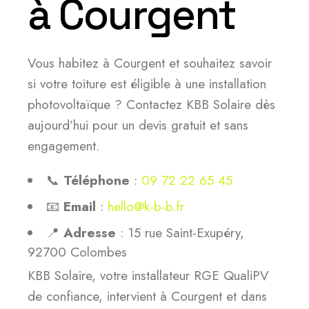
à Courgent
Vous habitez à Courgent et souhaitez savoir
si votre toiture est éligible à une installation
photovoltaïque ? Contactez KBB Solaire dès
aujourd’hui pour un devis gratuit et sans
engagement.
📞
Téléphone
:
09 72 22 65 45
📧
Email
:
hello@k-b-b.fr
📍
Adresse
: 15 rue Saint-Exupéry,
92700 Colombes
KBB Solaire, votre installateur RGE QualiPV
de confiance, intervient à Courgent et dans