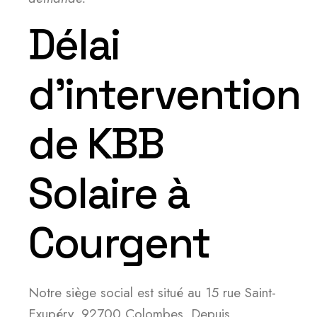
Délai
d’intervention
de KBB
Solaire à
Courgent
Notre siège social est situé au 15 rue Saint-
Exupéry, 92700 Colombes. Depuis