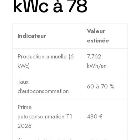
kWc à 78
Valeur
Indicateur
estimée
Production annuelle (6
7,762
kWc)
kWh/an
Taux
60 à 70 %
d’autoconsommation
Prime
autoconsommation T1
480 €
2026