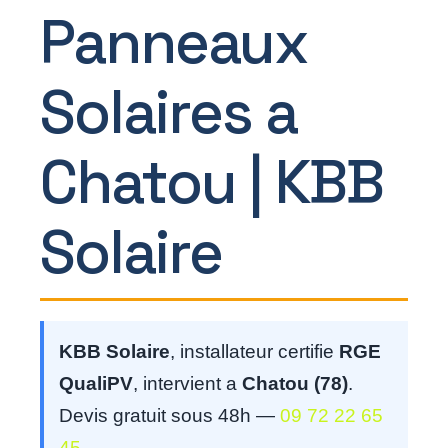
Panneaux
Solaires a
Chatou | KBB
Solaire
KBB Solaire
, installateur certifie
RGE
QualiPV
, intervient a
Chatou (78)
.
Devis gratuit sous 48h —
09 72 22 65
45