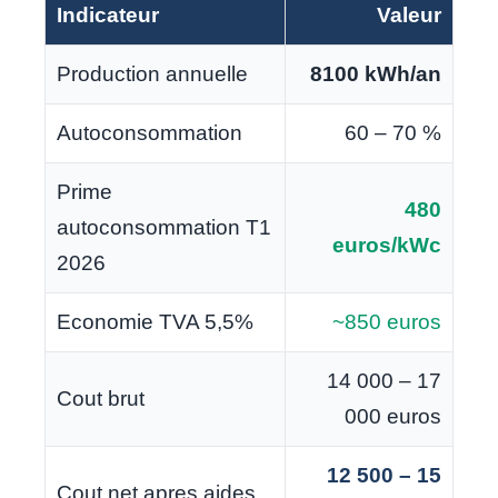
Indicateur
Valeur
Production annuelle
8100 kWh/an
Autoconsommation
60 – 70 %
Prime
480
autoconsommation T1
euros/kWc
2026
Economie TVA 5,5%
~850 euros
14 000 – 17
Cout brut
000 euros
12 500 – 15
Cout net apres aides