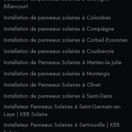
Billancourt
Installation de panneaux solaires à Colombes
Installation de panneaux solaires à Compiègne
Installation de panneaux solaires à Corbeil-Essonnes
Installation de panneaux solaires à Courbevoie
Installation de Panneaux Solaires à Mantes-la-Jolie
Installation de panneaux solaires à Montargis
Installation de Panneaux Solaires à Olivet
Installation de panneaux solaires à Saint-Denis
Installateur Panneaux Solaires à Saint-Germain-en-
Laye | KBB Solaire
Installateur Panneaux Solaires à Sartrouville | KBB