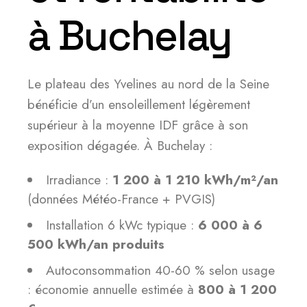
à Buchelay
Le plateau des Yvelines au nord de la Seine
bénéficie d’un ensoleillement légèrement
supérieur à la moyenne IDF grâce à son
exposition dégagée. À Buchelay :
Irradiance :
1 200 à 1 210 kWh/m²/an
(données Météo-France + PVGIS)
Installation 6 kWc typique :
6 000 à 6
500 kWh/an produits
Autoconsommation 40-60 % selon usage
: économie annuelle estimée à
800 à 1 200