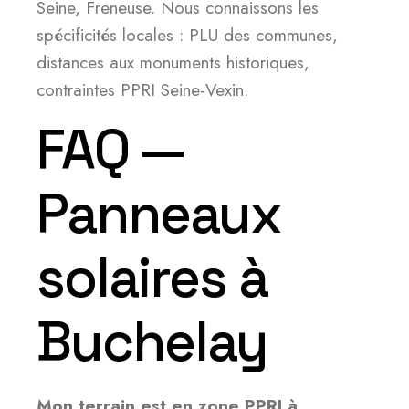
Seine, Freneuse. Nous connaissons les
spécificités locales : PLU des communes,
distances aux monuments historiques,
contraintes PPRI Seine-Vexin.
FAQ —
Panneaux
solaires à
Buchelay
Mon terrain est en zone PPRI à