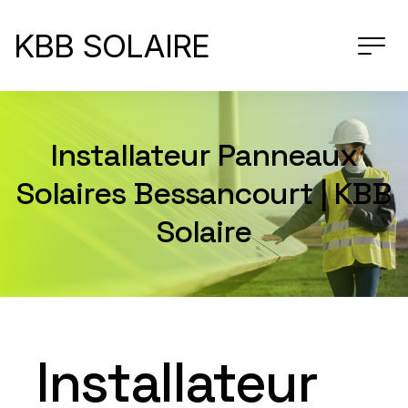
KBB SOLAIRE
Installateur Panneaux
Solaires Bessancourt | KBB
Solaire
Installateur