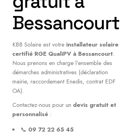
gratuit à
Bessancourt
KBB Solaire est votre
installateur solaire
certifié RGE QualiPV à Bessancourt
.
Nous prenons en charge l’ensemble des
démarches administratives (déclaration
mairie, raccordement Enedis, contrat EDF
OA).
Contactez-nous pour un
devis gratuit et
personnalisé
:
📞
09 72 22 65 45