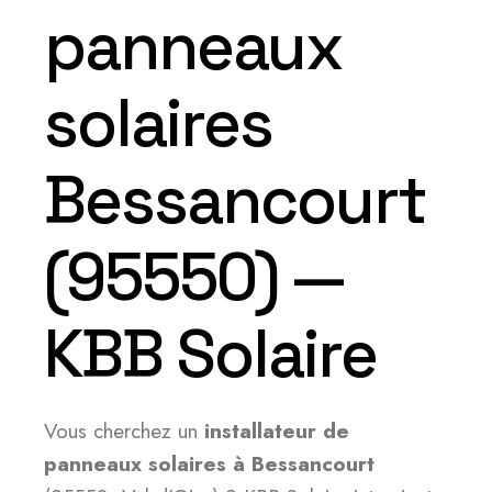
panneaux
solaires
Bessancourt
(95550) —
KBB Solaire
Vous cherchez un
installateur de
panneaux solaires à Bessancourt