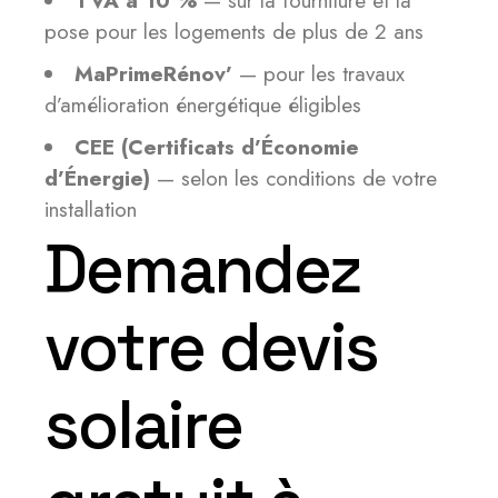
TVA à 10 %
— sur la fourniture et la
pose pour les logements de plus de 2 ans
MaPrimeRénov’
— pour les travaux
d’amélioration énergétique éligibles
CEE (Certificats d’Économie
d’Énergie)
— selon les conditions de votre
installation
Demandez
votre devis
solaire