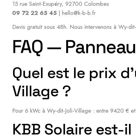
15 rue Saint-Exupéry, 92700 Colombes
09 72 22 65 45
| hello@k-b-b.fr
Devis gratuit sous 48h. Nous intervenons à Wy-dit
FAQ — Panneaux 
Quel est le prix d
Village ?
Pour 6 kWc à Wy-dit-Joli-Village : entre 9420 € e
KBB Solaire est-il