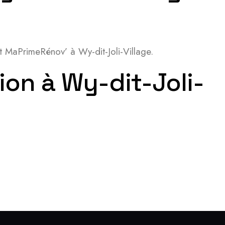
t MaPrimeRénov’ à Wy-dit-Joli-Village.
ion à Wy-dit-Joli-