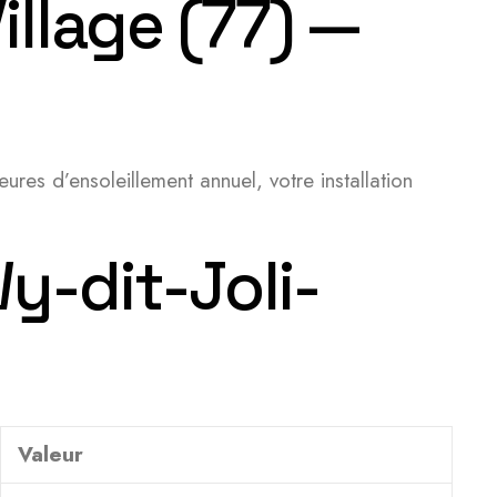
illage (77) —
ures d’ensoleillement annuel, votre installation
y-dit-Joli-
Valeur