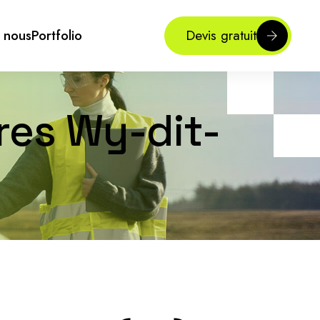
 nous
Portfolio
Devis gratuit
res Wy-dit-