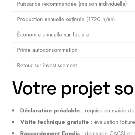
Puissance recommandée (maison individuelle)
Production annuelle estimée (1720 h/an)
Économie annuelle sur facture
Prime autoconsommation
Retour sur investissement
Votre projet so
Déclaration préalable
: requise en mairie de
Visite technique gratuite
: évaluation toitur
Raccordement Enedis
: demande CACSI et mis