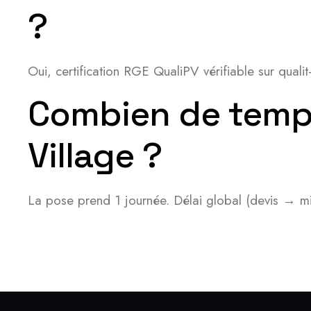
?
Oui, certification RGE QualiPV vérifiable sur qual
Combien de temps 
Village ?
La pose prend 1 journée. Délai global (devis → mis