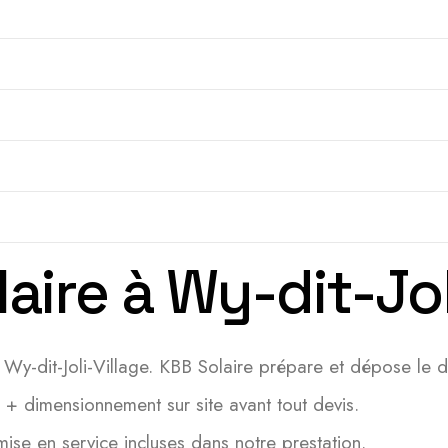
laire à Wy-dit-Jol
 Wy-dit-Joli-Village. KBB Solaire prépare et dépose le d
e + dimensionnement sur site avant tout devis.
e en service incluses dans notre prestation.