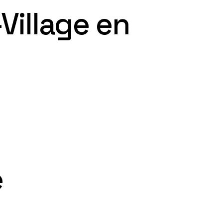
Village en
e