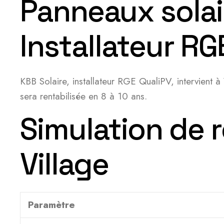
Panneaux solair
Installateur RG
KBB Solaire, installateur RGE QualiPV, intervient à
sera rentabilisée en 8 à 10 ans.
Simulation de r
Village
Paramètre