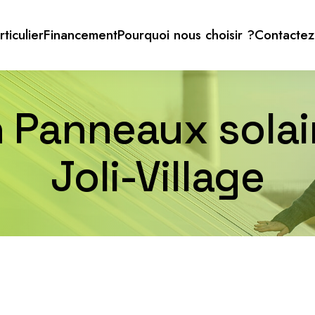
rticulier
Financement
Pourquoi nous choisir ?
Contactez
n Panneaux solai
Joli-Village