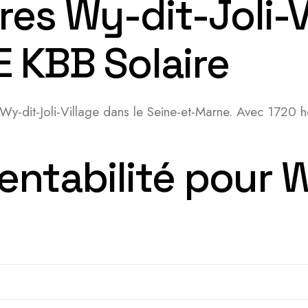
es Wy-dit-Joli-V
E KBB Solaire
 Wy-dit-Joli-Village dans le Seine-et-Marne. Avec 1720 he
entabilité pour W