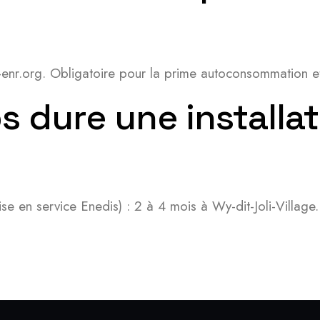
it-enr.org. Obligatoire pour la prime autoconsommation e
dure une installat
e en service Enedis) : 2 à 4 mois à Wy-dit-Joli-Village.