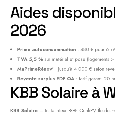
Aides disponibl
2026
Prime autoconsommation
: 480 € pour 6 kW
TVA 5,5 %
sur matériel et pose (logements >
MaPrimeRénov’
: jusqu’à 4 000 € selon reve
Revente surplus EDF OA
: tarif garanti 20 a
KBB Solaire à W
KBB Solaire
— Installateur RGE QualiPV Île-de-F