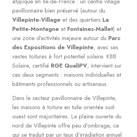
atypique en Île-de-France : un centre village
pavillonnaire bien préservé (autour du
Villepinte-Village
et des quartiers
La
Petite-Montagne
et
Fontaines-Mallet
) et
une zone d’activités majeure autour du
Parc
des Expositions de Villepinte
, avec ses
vastes toitures à fort potentiel solaire. KBB
Solaire, certifié
RGE QualiPV
, intervient sur
ces deux segments : maisons individuelles et
bâtiments professionnels ou artisanaux.
Dans le secteur pavillonnaire de Villepinte,
les maisons à toiture en tuile orientée sud-
ouest sont majoritaires. La plaine ouverte du
nord de Villepinte offre peu d’ombrage, ce
qui se traduit par un taux d’irradiation annuel