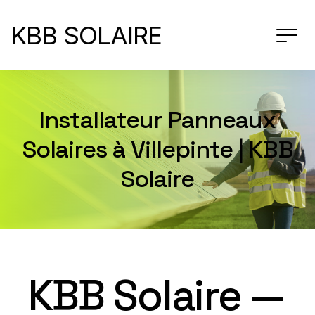
KBB SOLAIRE
Installateur Panneaux
Solaires à Villepinte | KBB
Solaire
KBB Solaire —