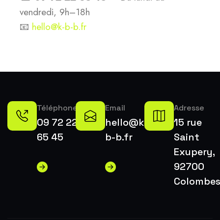
vendredi, 9h–18h
📧
hello@k-b-b.fr
Téléphone
Email
Adresse
09 72 22
hello@k-
15 rue
65 45
b-b.fr
Saint
Exupery,
92700
Colombe