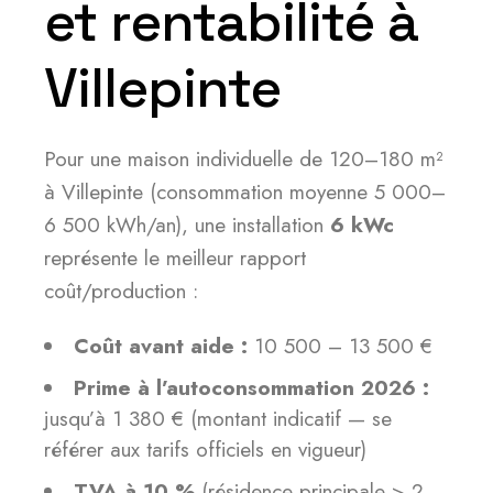
et rentabilité à
Villepinte
Pour une maison individuelle de 120–180 m²
à Villepinte (consommation moyenne 5 000–
6 500 kWh/an), une installation
6 kWc
représente le meilleur rapport
coût/production :
Coût avant aide :
10 500 – 13 500 €
Prime à l’autoconsommation 2026 :
jusqu’à 1 380 € (montant indicatif — se
référer aux tarifs officiels en vigueur)
TVA à 10 %
(résidence principale > 2