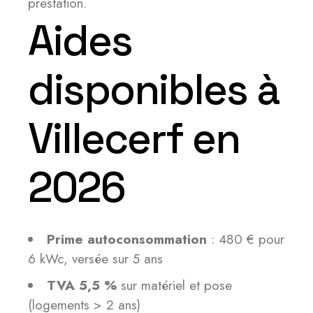
prestation.
Aides
disponibles à
Villecerf en
2026
Prime autoconsommation
: 480 € pour
6 kWc, versée sur 5 ans
TVA 5,5 %
sur matériel et pose
(logements > 2 ans)