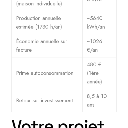
(maison individuelle)
Production annuelle
~5640
estimée (1730 h/an)
kWh/an
Économie annuelle sur
~1026
facture
€/an
480 €
Prime autoconsommation
(1ère
année)
8,5 à 10
Retour sur investissement
ans
Votre projet