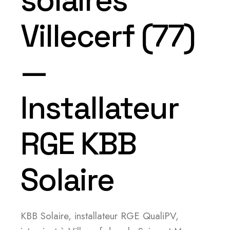
solaires
Villecerf (77)
—
Installateur
RGE KBB
Solaire
KBB Solaire, installateur RGE QualiPV,