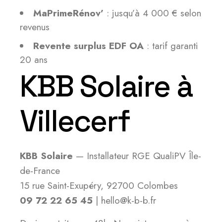
MaPrimeRénov’
: jusqu’à 4 000 € selon
revenus
Revente surplus EDF OA
: tarif garanti
20 ans
KBB Solaire à
Villecerf
KBB Solaire
— Installateur RGE QualiPV Île-
de-France
15 rue Saint-Exupéry, 92700 Colombes
09 72 22 65 45
| hello@k-b-b.fr