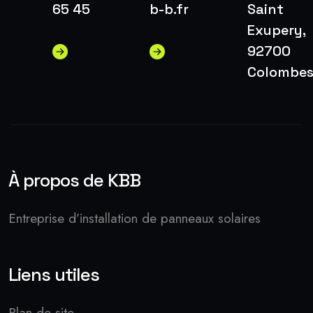
65 45
b-b.fr
Saint
Exupery,
92700
Colombe
À propos de KBB
Entreprise d’installation de panneaux solaires
Liens utiles
Plan de site