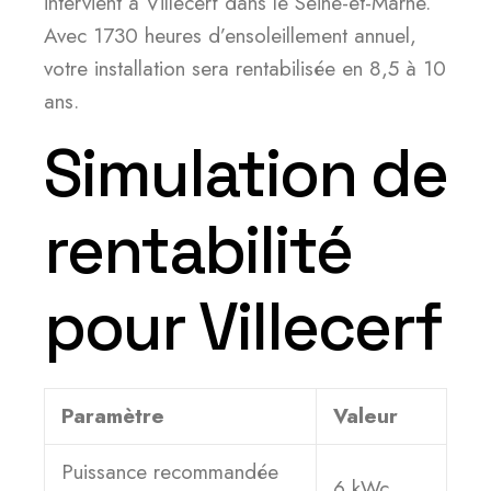
intervient à Villecerf dans le Seine-et-Marne.
Avec 1730 heures d’ensoleillement annuel,
votre installation sera rentabilisée en 8,5 à 10
ans.
Simulation de
rentabilité
pour Villecerf
Paramètre
Valeur
Puissance recommandée
6 kWc