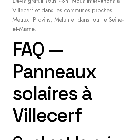
Devis gratuit sous 48h. Nous intervenons à
Villecerf et dans les communes proches :
Meaux, Provins, Melun et dans tout le Seine-
et-Marne.
FAQ —
Panneaux
solaires à
Villecerf