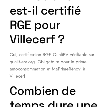
est-il certifié
RGE pour
Villecerf ?
Oui, certification RGE QualiPV vérifiable sur
qualit-enr.org. Obligatoire pour la prime
autoconsommation et MaPrimeRénov’ à
Villecerf.
Combien de
temps dure une