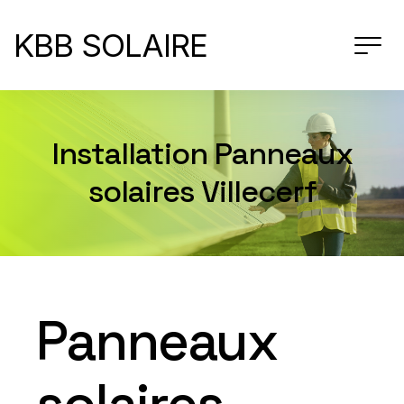
KBB SOLAIRE
Installation Panneaux
solaires Villecerf
Panneaux