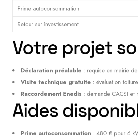
Prime autoconsommation
Retour sur investissement
Votre projet sol
Déclaration préalable
: requise en mairie de
Visite technique gratuite
: évaluation toitur
Raccordement Enedis
: demande CACSI et mis
Aides disponibl
Prime autoconsommation
: 480 € pour 6 kW