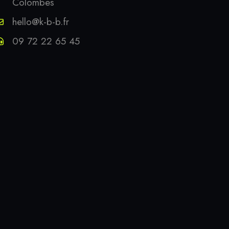
Colombes
hello@k-b-b.fr
09 72 22 65 45