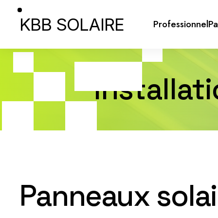
KBB SOLAIRE
Professionnel
Pa
Installat
Panneaux solair