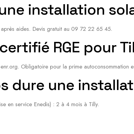
une installation sola
 après aides. Devis gratuit au 09 72 22 65 45.
certifié RGE pour Ti
it-enr.org. Obligatoire pour la prime autoconsommation e
dure une installatio
e en service Enedis) : 2 à 4 mois à Tilly.