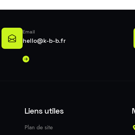
Email
hello@k-b-b.fr
Liens utiles
Plan de site