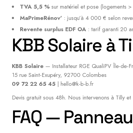
TVA 5,5 %
sur matériel et pose (logements >
MaPrimeRénov’
: jusqu’à 4 000 € selon reve
Revente surplus EDF OA
: tarif garanti 20 a
KBB Solaire à Ti
KBB Solaire
— Installateur RGE QualiPV Île-de-F
15 rue Saint-Exupéry, 92700 Colombes
09 72 22 65 45
| hello@k-b-b.fr
Devis gratuit sous 48h. Nous intervenons à Tilly e
FAQ — Panneaux 