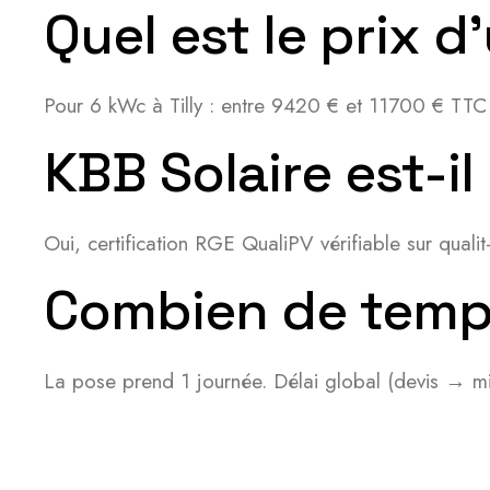
Quel est le prix d’
Pour 6 kWc à Tilly : entre 9420 € et 11700 € TTC
KBB Solaire est-il 
Oui, certification RGE QualiPV vérifiable sur qual
Combien de temps 
La pose prend 1 journée. Délai global (devis → mis