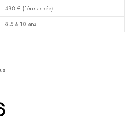
480 € (1ère année)
8,5 à 10 ans
us.
6