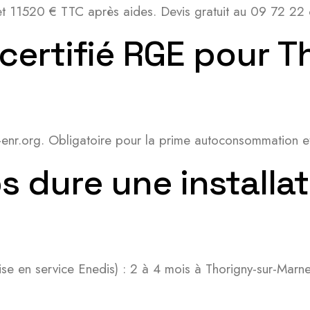
t 11520 € TTC après aides. Devis gratuit au 09 72 22
l certifié RGE pour 
lit-enr.org. Obligatoire pour la prime autoconsommation
 dure une installat
se en service Enedis) : 2 à 4 mois à Thorigny-sur-Marne