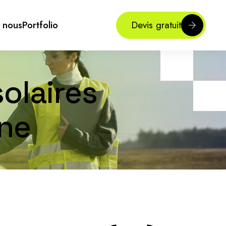
 nous
Portfolio
Devis gratuit
olaires
ne