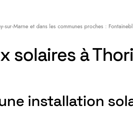
ny-sur-Marne et dans les communes proches : Fontaineble
 solaires à Thor
’une installation so