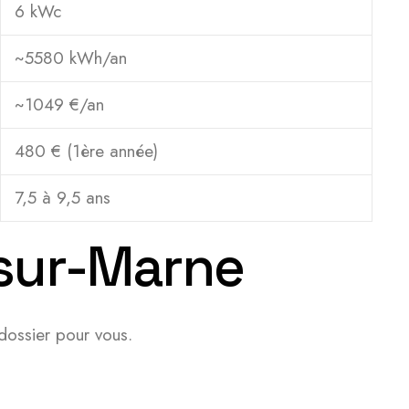
6 kWc
~5580 kWh/an
~1049 €/an
480 € (1ère année)
7,5 à 9,5 ans
-sur-Marne
dossier pour vous.