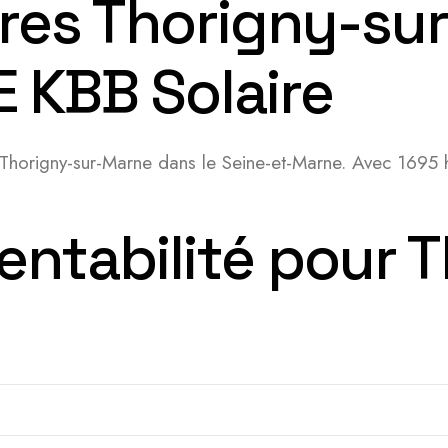
res Thorigny-su
E KBB Solaire
 Thorigny-sur-Marne dans le Seine-et-Marne. Avec 1695 he
entabilité pour 