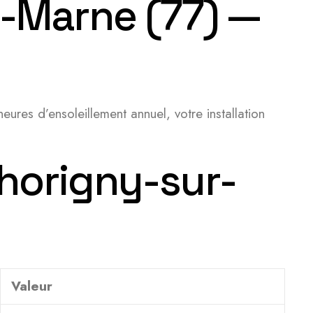
r-Marne (77) —
ures d’ensoleillement annuel, votre installation
Thorigny-sur-
Valeur