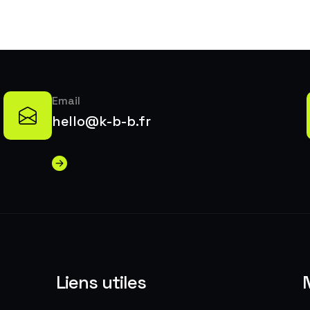
Email
hello@k-b-b.fr
Liens utiles