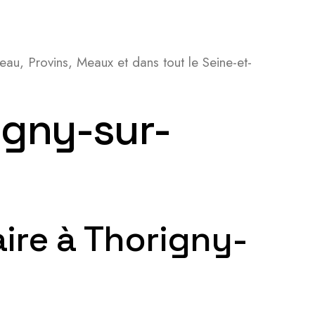
au, Provins, Meaux et dans tout le Seine-et-
igny-sur-
laire à Thorigny-