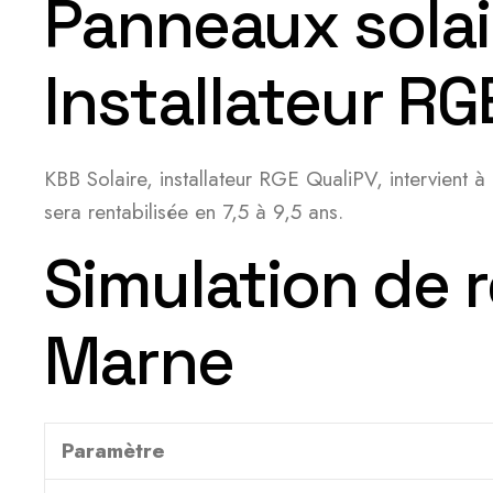
Panneaux solai
Installateur RG
KBB Solaire, installateur RGE QualiPV, intervient à
sera rentabilisée en 7,5 à 9,5 ans.
Simulation de r
Marne
Paramètre