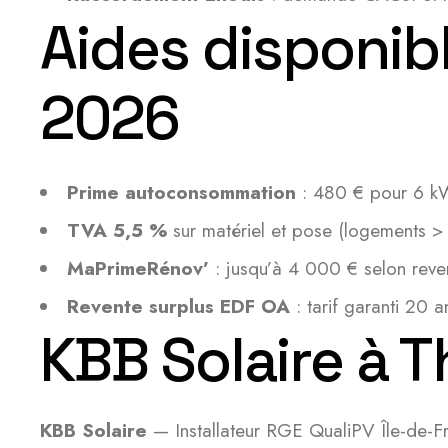
Aides disponib
2026
Prime autoconsommation
: 480 € pour 6 kW
TVA 5,5 %
sur matériel et pose (logements >
MaPrimeRénov’
: jusqu’à 4 000 € selon reve
Revente surplus EDF OA
: tarif garanti 20 a
KBB Solaire à 
KBB Solaire
— Installateur RGE QualiPV Île-de-F