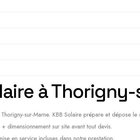
olaire à Thorigny
 Thorigny-sur-Marne. KBB Solaire prépare et dépose le 
e + dimensionnement sur site avant tout devis.
e en service incluses dans notre prestation.