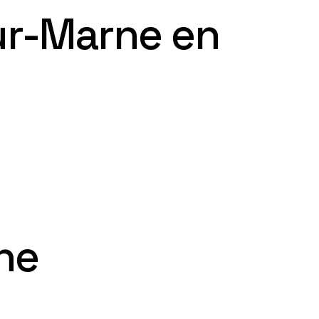
ur-Marne en
ne