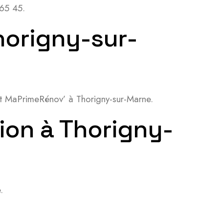
 65 45.
Thorigny-sur-
 et MaPrimeRénov’ à Thorigny-sur-Marne.
ion à Thorigny-
.