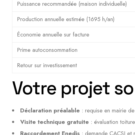
Puissance recommandée (maison individuelle)
Production annuelle estimée (1695 h/an)
Économie annuelle sur facture
Prime autoconsommation
Retour sur investissement
Votre projet s
Déclaration préalable
: requise en mairie de
Visite technique gratuite
: évaluation toitur
Raccordement Enedis
: demande CACSI et mis