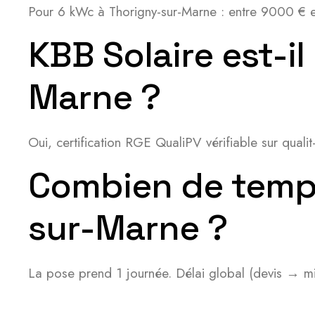
Pour 6 kWc à Thorigny-sur-Marne : entre 9000 € e
KBB Solaire est-i
Marne ?
Oui, certification RGE QualiPV vérifiable sur qua
Combien de temps
sur-Marne ?
La pose prend 1 journée. Délai global (devis → mi