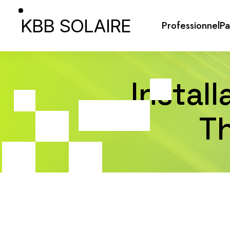
KBB SOLAIRE
Professionnel
Pa
Instal
T