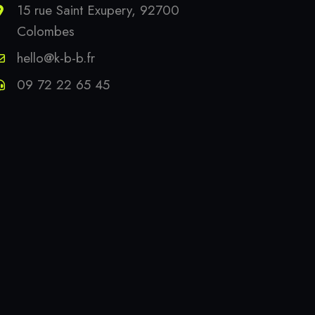
15 rue Saint Exupery, 92700
Colombes
hello@k-b-b.fr
09 72 22 65 45