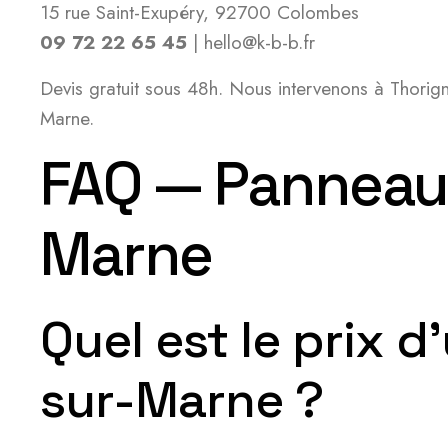
15 rue Saint-Exupéry, 92700 Colombes
09 72 22 65 45
| hello@k-b-b.fr
Devis gratuit sous 48h. Nous intervenons à Thorig
Marne.
FAQ — Panneaux
Marne
Quel est le prix d
sur-Marne ?