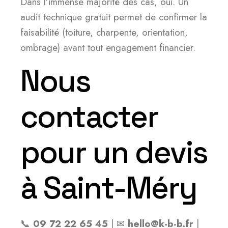
Dans l’immense majorité des cas, oui. Un
audit technique gratuit permet de confirmer la
faisabilité (toiture, charpente, orientation,
ombrage) avant tout engagement financier.
Nous
contacter
pour un devis
à Saint-Méry
📞
09 72 22 65 45
| ✉
hello@k-b-b.fr
|