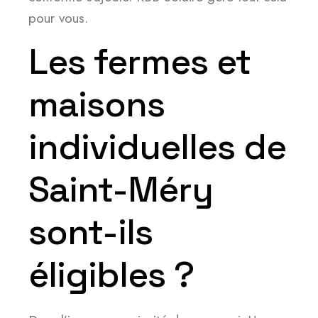
pour vous.
Les fermes et
maisons
individuelles de
Saint-Méry
sont-ils
éligibles ?