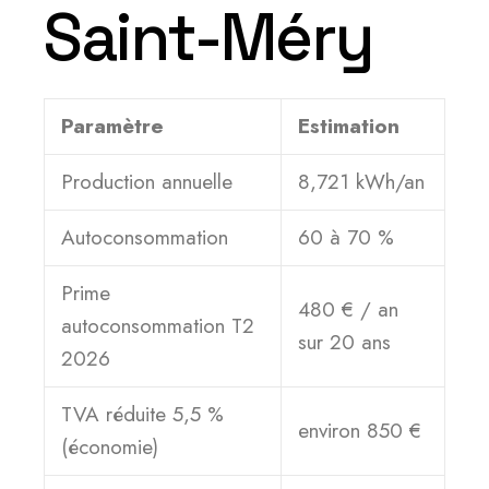
Saint-Méry
Paramètre
Estimation
Production annuelle
8,721 kWh/an
Autoconsommation
60 à 70 %
Prime
480 € / an
autoconsommation T2
sur 20 ans
2026
TVA réduite 5,5 %
environ 850 €
(économie)