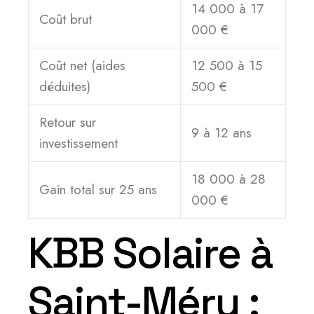
14 000 à 17
Coût brut
000 €
Coût net (aides
12 500 à 15
déduites)
500 €
Retour sur
9 à 12 ans
investissement
18 000 à 28
Gain total sur 25 ans
000 €
KBB Solaire à
Saint-Méry :