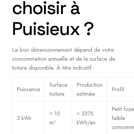
choisir à
Puisieux ?
Le bon dimensionnement dépend de votre
consommation annuelle et de la surface de
toiture disponible. À titre indicatif :
Surface
Production
Puissance
Profil
toiture
estimée
Petit foye
≈ 15
≈ 3375
3 kWc
faible
m²
kWh/an
consomm