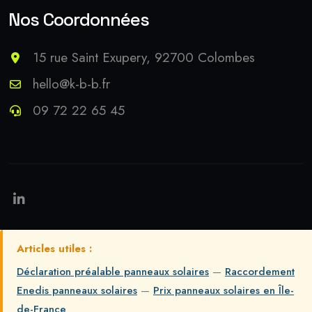
Nos Coordonnées
15 rue Saint Exupery, 92700 Colombes
hello@k-b-b.fr
09 72 22 65 45
Articles utiles :
Déclaration préalable panneaux solaires
—
Raccordement
Enedis panneaux solaires
—
Prix panneaux solaires en Île-
de-France