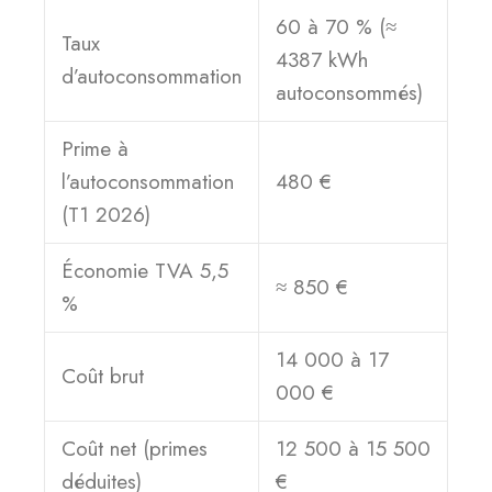
60 à 70 % (≈
Taux
4387 kWh
d’autoconsommation
autoconsommés)
Prime à
l’autoconsommation
480 €
(T1 2026)
Économie TVA 5,5
≈ 850 €
%
14 000 à 17
Coût brut
000 €
Coût net (primes
12 500 à 15 500
déduites)
€