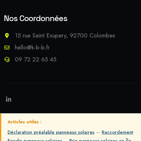
Nos Coordonnées
15 rue Saint Exupery, 92700 Colombes
hello@k-b-b.fr
09 72 22 65 45
Articles utiles :
Déclaration préalable panneaux solaires
—
Raccordement
Enedis panneaux solaires
—
Prix panneaux solaires en Île-