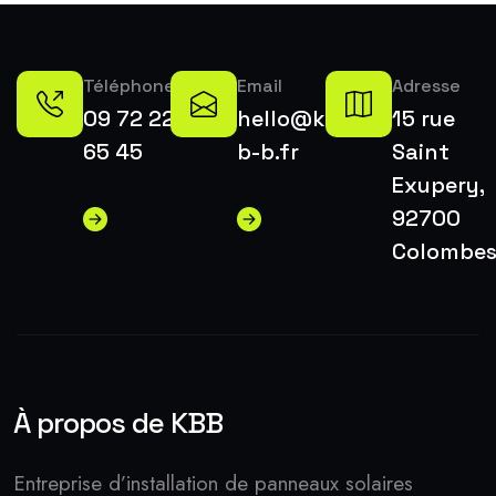
Téléphone
Email
Adresse
09 72 22
hello@k-
15 rue
65 45
b-b.fr
Saint
Exupery,
92700
Colombe
À propos de KBB
Entreprise d’installation de panneaux solaires