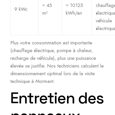
≈ 45
≈ 10125
chauffag
9 kWc
m²
kWh/an
électriqu
véhicule
électriqu
Plus votre consommation est importante
(chauffage électrique, pompe à chaleur,
recharge de véhicule), plus une puissance
élevée se justifie. Nos techniciens calculent le
dimensionnement optimal lors de la visite
technique à Mormant.
Entretien des