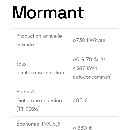
Mormant
Production annuelle
6750 kWh/an
estimée
60 à 70 % (≈
Taux
4387 kWh
d’autoconsommation
autoconsommés)
Prime à
l’autoconsommation
480 €
(T1 2026)
Économie TVA 5,5
≈ 850 €