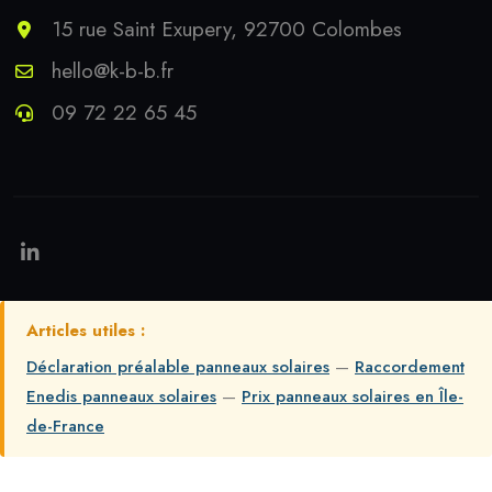
15 rue Saint Exupery, 92700 Colombes
hello@k-b-b.fr
09 72 22 65 45
Articles utiles :
Déclaration préalable panneaux solaires
—
Raccordement
Enedis panneaux solaires
—
Prix panneaux solaires en Île-
de-France