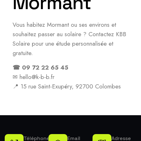
Mormant
Vous habitez Mormant ou ses environs et
souhaitez passer au solaire ? Contactez KBB
Solaire pour une étude personnalisée et
gratuite.
☎ 09 72 22 65 45
✉ hello@k-b-b.fr
📍 15 rue Saint-Exupéry, 92700 Colombes
Téléphone
Email
Adresse