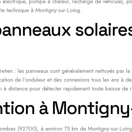
électrique, pompe à chaleur, recharge de véhicule), plu
ite technique à Montigny-sur-Loing.
panneaux solaire
tien : les panneaux sont généralement nettoyés par la pl
ation de l’onduleur et des connexions tous les ans à d
on à distance pour détecter rapidement toute baisse de 
ention à Montign
olombes (92700), à environ 75 km de Montigny-sur-Loin