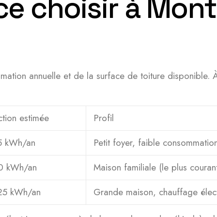
ce choisir à Mon
 annuelle et de la surface de toiture disponible. À titr
tion estimée
Profil
5 kWh/an
Petit foyer, faible consommatio
0 kWh/an
Maison familiale (le plus couran
25 kWh/an
Grande maison, chauffage élect