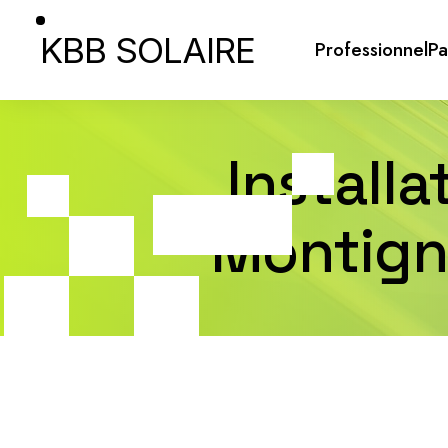
KBB SOLAIRE
Professionnel
Pa
Install
Montigny