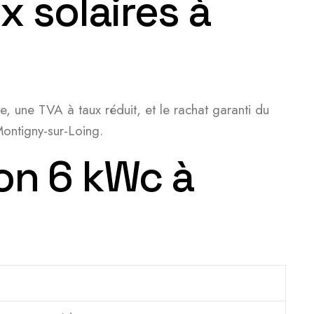
 solaires à
e, une TVA à taux réduit, et le rachat garanti du
ontigny-sur-Loing.
ion 6 kWc à