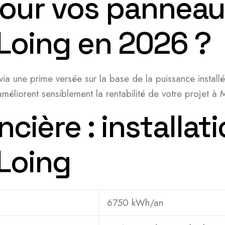
pour vos panneaux
Loing en 2026 ?
ia une prime versée sur la base de la puissance installé
liorent sensiblement la rentabilité de votre projet à M
ncière : installat
Loing
6750 kWh/an