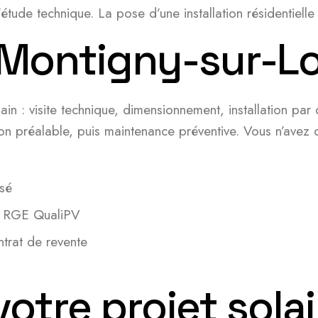
étude technique. La pose d’une installation résidentielle 
 Montigny-sur-L
in : visite technique, dimensionnement, installation par
 préalable, puis maintenance préventive. Vous n’avez qu
isé
ée RGE QualiPV
trat de revente
votre projet sola