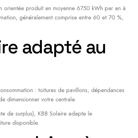
bien orientée produit en moyenne 6750 kWh par an à
ommation, généralement comprise entre 60 et 70 %,
ire adapté au
consommation : toitures de pavillons, dépendances
 de dimensionner votre centrale.
nte de surplus), KBB Solaire adapte le
ture disponible.