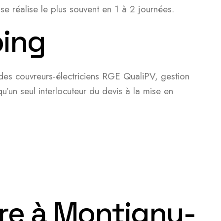
se réalise le plus souvent en 1 à 2 journées.
oing
 des couvreurs-électriciens RGE QualiPV, gestion
’un seul interlocuteur du devis à la mise en
ire à Montigny-