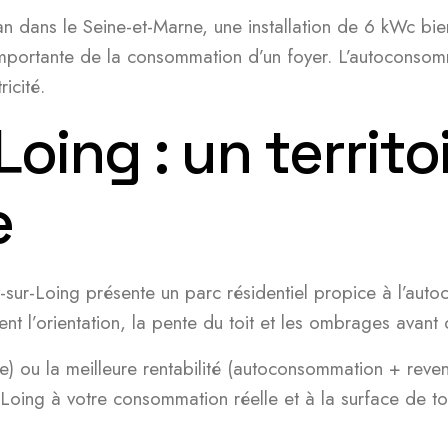
an dans le Seine-et-Marne, une installation de 6 kWc 
 importante de la consommation d’un foyer. L’autocons
icité.
oing : un territo
e
ur-Loing présente un parc résidentiel propice à l’auto
nt l’orientation, la pente du toit et les ombrages avant
e) ou la meilleure rentabilité (autoconsommation + reve
oing à votre consommation réelle et à la surface de toi