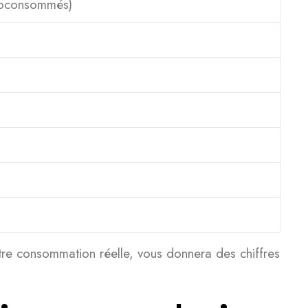
toconsommés)
votre consommation réelle, vous donnera des chiffres