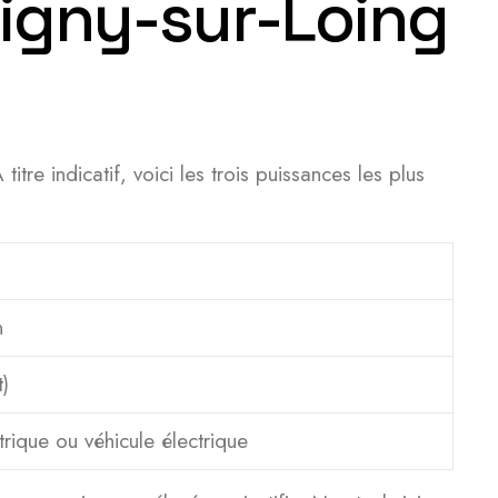
tigny-sur-Loing
e indicatif, voici les trois puissances les plus
n
t)
rique ou véhicule électrique