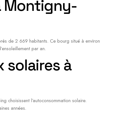
 à Montigny-
ès de 2 669 habitants. Ce bourg situé à environ
ensoleillement par an.
 solaires à
oing choisissent l’autoconsommation solaire.
aines années.