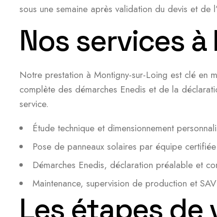
sous une semaine après validation du devis et de l’
Nos services à
Notre prestation à Montigny-sur-Loing est clé en ma
complète des démarches Enedis et de la déclaration
service.
Étude technique et dimensionnement personnal
Pose de panneaux solaires par équipe certifi
Démarches Enedis, déclaration préalable et con
Maintenance, supervision de production et SAV
Les étapes de 