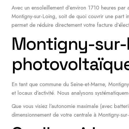
Avec un ensoleillement d’environ 1710 heures par 
Montigny-sur-Loing, soit de quoi couvrir une part
permet de réduire directement votre facture d’électr
Montigny-sur-L
photovoltaïqu
En tant que commune du Seine-et-Marne, Montigny-s
et locaux d’activité. Nous analysons systématiqueme
Que vous visiez l’autonomie maximale (avec batteri
dimensionnement de votre centrale à Montigny-sur-L