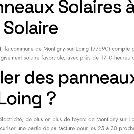
anneaux Solaires
 Solaire
), la commune de Montigny-sur-Loing (77690) compte pr
isement solaire favorable, avec près de 1710 heures d’
ler des panneaux
Loing ?
électricité, de plus en plus de foyers de Montigny-sur-L
écuriser une partie de sa facture pour les 25 à 30 proch