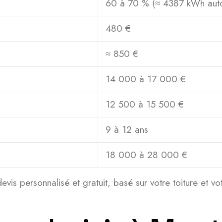
60 à 70 % (≈ 4387 kWh au
480 €
≈ 850 €
14 000 à 17 000 €
12 500 à 15 500 €
9 à 12 ans
18 000 à 28 000 €
evis personnalisé et gratuit, basé sur votre toiture et 