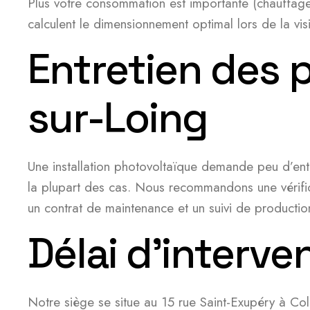
Plus votre consommation est importante (chauffage 
calculent le dimensionnement optimal lors de la vis
Entretien des 
sur-Loing
Une installation photovoltaïque demande peu d’entre
la plupart des cas. Nous recommandons une vérific
un contrat de maintenance et un suivi de producti
Délai d’interv
Notre siège se situe au 15 rue Saint-Exupéry à C