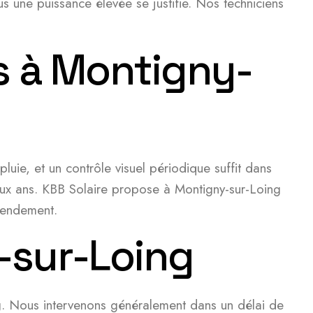
s une puissance élevée se justifie. Nos techniciens
s à Montigny-
uie, et un contrôle visuel périodique suffit dans
eux ans. KBB Solaire propose à Montigny-sur-Loing
rendement.
y-sur-Loing
g. Nous intervenons généralement dans un délai de