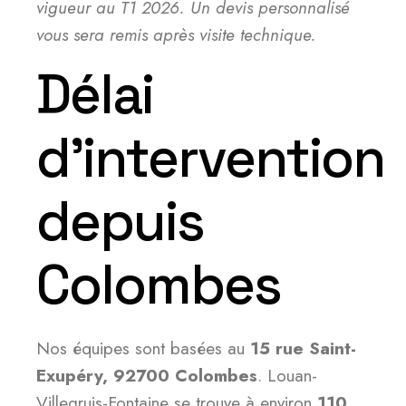
vigueur au T1 2026. Un devis personnalisé
vous sera remis après visite technique.
Délai
d’intervention
depuis
Colombes
Nos équipes sont basées au
15 rue Saint-
Exupéry, 92700 Colombes
. Louan-
Villegruis-Fontaine se trouve à environ
110