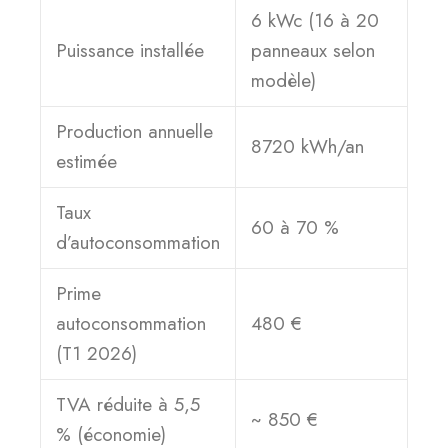
6 kWc (16 à 20
Puissance installée
panneaux selon
modèle)
Production annuelle
8720 kWh/an
estimée
Taux
60 à 70 %
d’autoconsommation
Prime
autoconsommation
480 €
(T1 2026)
TVA réduite à 5,5
~ 850 €
% (économie)