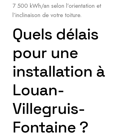
7 500 kWh/an selon l’orientation et
l’inclinaison de votre toiture.
Quels délais
pour une
installation à
Louan-
Villegruis-
Fontaine ?