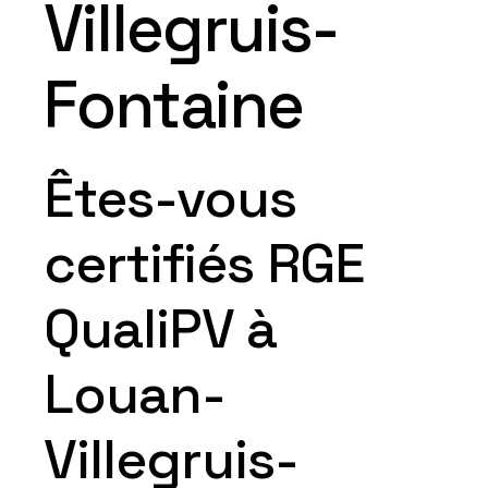
Villegruis-
Fontaine
Êtes-vous
certifiés RGE
QualiPV à
Louan-
Villegruis-