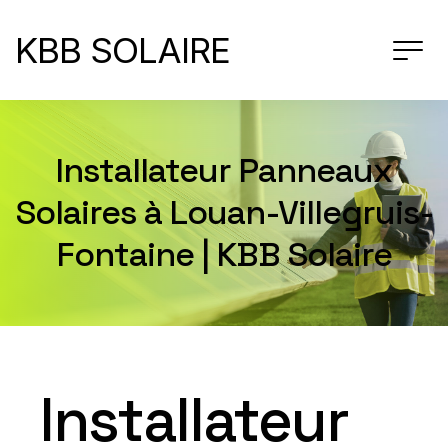
KBB SOLAIRE
Installateur Panneaux
Solaires à Louan-Villegruis-
Fontaine | KBB Solaire
Installateur