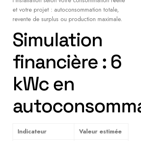
l’installation selon votre consommation réelle
et votre projet : autoconsommation totale,
revente de surplus ou production maximale.
Simulation
financière : 6
kWc en
autoconsomma
Indicateur
Valeur estimée