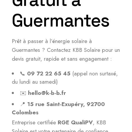
Guermantes
Prêt à passer à l’énergie solaire à
Guermantes ? Contactez KBB Solaire pour un
devis gratuit, rapide et sans engagement :
📞
09 72 22 65 45
(appel non surtaxé,
du lundi au samedi)
✉️
hello@k-b-b.fr
📍
15 rue Saint-Exupéry, 92700
Colombes
Entreprise certifiée
RGE QualiPV
, KBB
Solaire est votre partenaire de confiance