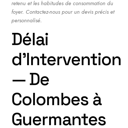
retenu et les habitudes de consommation du
foyer. Contactez-nous pour un devis précis et
personnalisé.
Délai
d’Intervention
— De
Colombes à
Guermantes