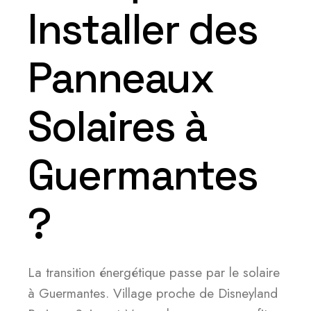
Installer des
Panneaux
Solaires à
Guermantes
?
La transition énergétique passe par le solaire
à Guermantes. Village proche de Disneyland