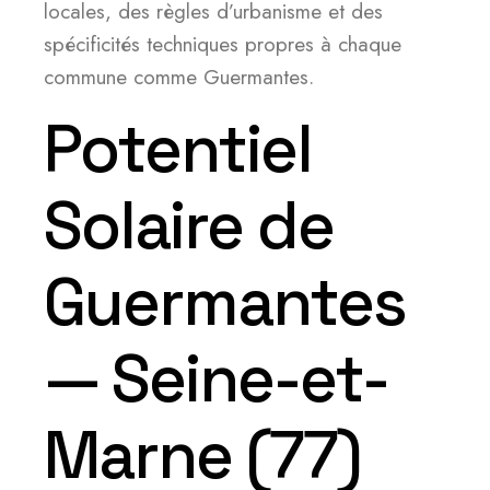
locales, des règles d’urbanisme et des
spécificités techniques propres à chaque
commune comme Guermantes.
Potentiel
Solaire de
Guermantes
— Seine-et-
Marne (77)