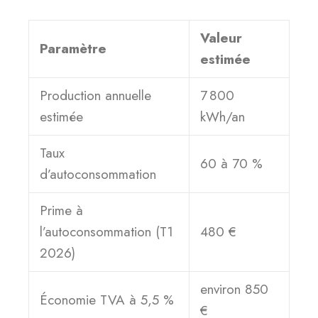
Valeur
Paramètre
estimée
Production annuelle
7 800
estimée
kWh/an
Taux
60 à 70 %
d’autoconsommation
Prime à
l’autoconsommation (T1
480 €
2026)
environ 850
Économie TVA à 5,5 %
€