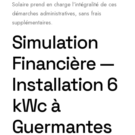
Solaire prend en charge l’intégralité de ces
démarches administratives, sans frais
supplémentaires.
Simulation
Financière —
Installation 6
kWc à
Guermantes