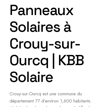
Panneaux
Solaires à
Crouy-sur-
Ourcq | KBB
Solaire
Crouy-sur-Ourcq est une commune du
département 77 d’environ 1,600 habitants.