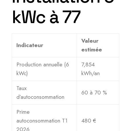
kWc à 77
Valeur
Indicateur
estimée
Production annuelle (6
7,854
kWc)
kWh/an
Taux
60 à 70 %
d’autoconsommation
Prime
autoconsommation T1
480 €
2026