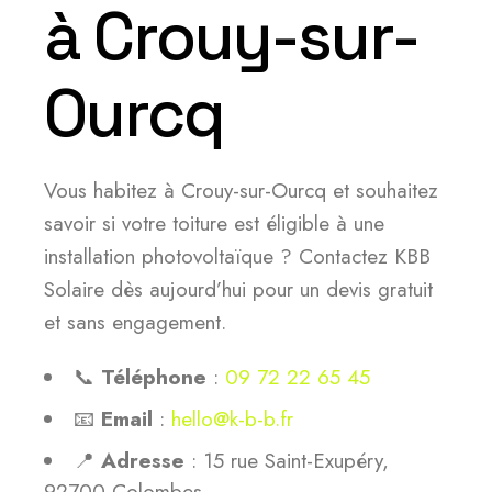
à Crouy-sur-
Ourcq
Vous habitez à Crouy-sur-Ourcq et souhaitez
savoir si votre toiture est éligible à une
installation photovoltaïque ? Contactez KBB
Solaire dès aujourd’hui pour un devis gratuit
et sans engagement.
📞
Téléphone
:
09 72 22 65 45
📧
Email
:
hello@k-b-b.fr
📍
Adresse
: 15 rue Saint-Exupéry,
92700 Colombes