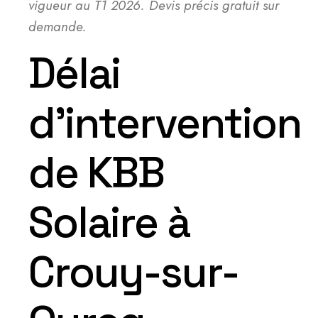
vigueur au T1 2026. Devis précis gratuit sur
demande.
Délai
d’intervention
de KBB
Solaire à
Crouy-sur-