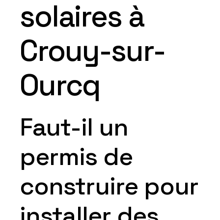
solaires à
Crouy-sur-
Ourcq
Faut-il un
permis de
construire pour
installer des