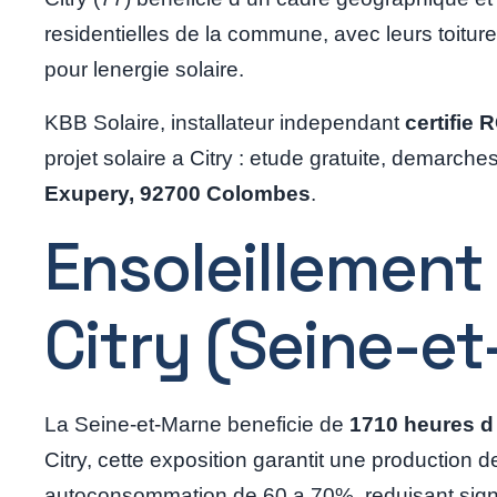
residentielles de la commune, avec leurs toiture
pour lenergie solaire.
KBB Solaire, installateur independant
certifie
projet solaire a Citry : etude gratuite, demarc
Exupery, 92700 Colombes
.
Ensoleillement
Citry (Seine-e
La Seine-et-Marne beneficie de
1710 heures d
Citry, cette exposition garantit une production 
autoconsommation de 60 a 70%, reduisant signi