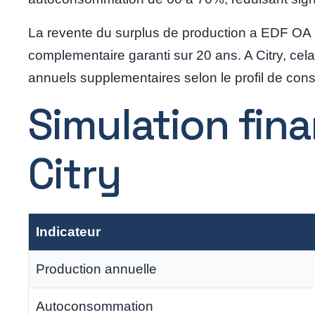
La revente du surplus de production a EDF OA 
complementaire garanti sur 20 ans. A Citry, c
annuels supplementaires selon le profil de co
Simulation fin
Citry
Indicateur
Production annuelle
Autoconsommation