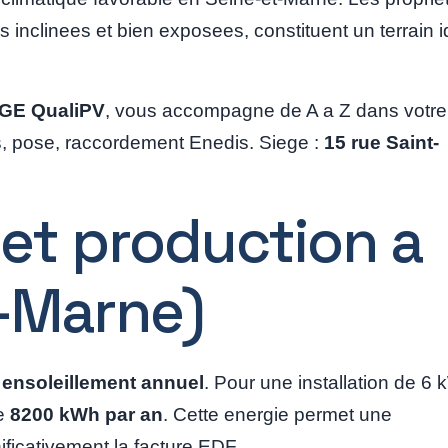
s inclinees et bien exposees, constituent un terrain i
 RGE QualiPV
, vous accompagne de A a Z dans votre
hes, pose, raccordement Enedis. Siege :
15 rue Saint-
 et production a
t-Marne)
 ensoleillement annuel
. Pour une installation de 6
de
8200 kWh par an
. Cette energie permet une
ficativement la facture EDF.