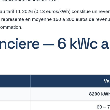
au tarif T1 2026 (0,13 euros/kWh) constitue un reve
ela represente en moyenne 150 a 300 euros de reven
nsommation.
anciere — 6 kWc a
Va
8200 kW
60 – 