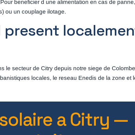
our beneficier d une alimentation en cas de panne, 
s) ou un couplage ilotage.
il present localemen
ns le secteur de Citry depuis notre siege de Colomb
anistiques locales, le reseau Enedis de la zone et 
solaire a Citry —