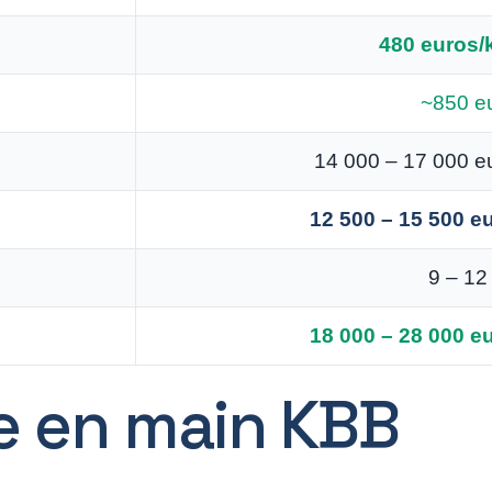
480 euros
~850 e
14 000 – 17 000 e
12 500 – 15 500 e
9 – 12
18 000 – 28 000 e
le en main KBB