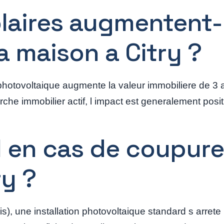
laires augmentent-
ma maison a Citry ?
 photovoltaique augmente la valeur immobiliere de 3
he immobilier actif, l impact est generalement positi
l en cas de coupure
ry ?
s), une installation photovoltaique standard s arrete