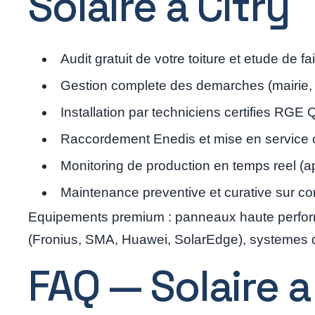
Solaire a Citry
Audit gratuit de votre toiture et etude de f
Gestion complete des demarches (mairie
Installation par techniciens certifies RG
Raccordement Enedis et mise en service of
Monitoring de production en temps reel (ap
Maintenance preventive et curative sur co
Equipements premium : panneaux haute perform
(Fronius, SMA, Huawei, SolarEdge), systemes de 
FAQ — Solaire a